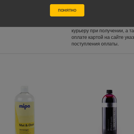
ПОНЯТНО
Оплата
Оплата заказа осуществляе
курьеру при получении, а т
оплате картой на сайте ука
поступления оплаты.