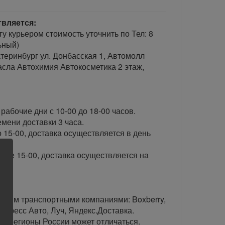
твляется:
гу курьером стоимость уточнить по Тел: 8
ьный)
теринбург ул. Донбасская 1, Автомолл
сла Автохимия Автокосметика 2 этаж,
рабочие дни с 10-00 до 18-00 часов.
ени доставки 3 часа.
 15-00, доставка осуществляется в день
сле 15-00, доставка осуществляется на
тавим транспортными компаниями: Boxberry,
спресс Авто, Луч, Яндекс.Доставка.
ые регионы России может отличаться.