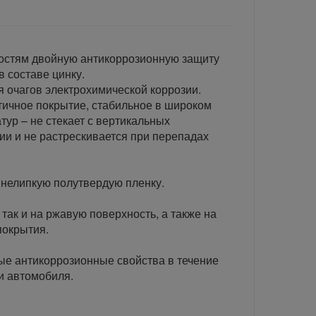
остям двойную антикоррозионную защиту
 составе цинку.
 очагов электрохимической коррозии.
тичное покрытие, стабильное в широком
ур – не стекает с вертикальных
ии и не растрескивается при перепадах
нелипкую полутвердую пленку.
так и на ржавую поверхность, а также на
покрытия.
ые антикоррозионные свойства в течение
и автомобиля.