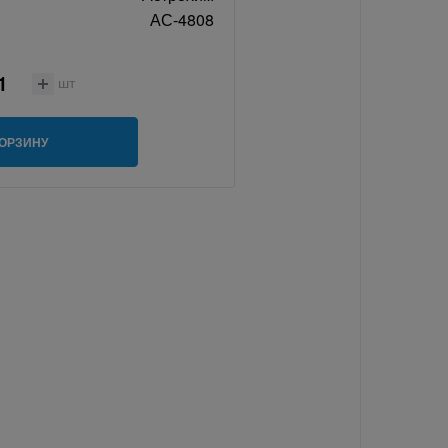
АС-4808
шт
КОРЗИНУ