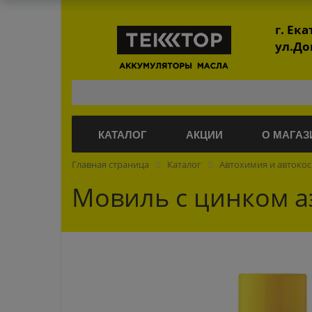
г. Ек
ул.До
КАТАЛОГ
АКЦИИ
О МАГАЗ
Главная страница
Каталог
Автохимия и автоко
Мовиль с цинком а