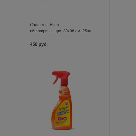
Салфетка Holex
обезжиривающая 30х38 см. 25шт.
450 руб.