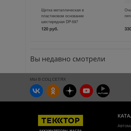
Щетка металлическая в
Очи
пластиковом основании
пят
шестирядная DP-597
120 руб.
330
Вы недавно смотрели
МЫ В СОЦ СЕТЯХ
КАТА
Автом