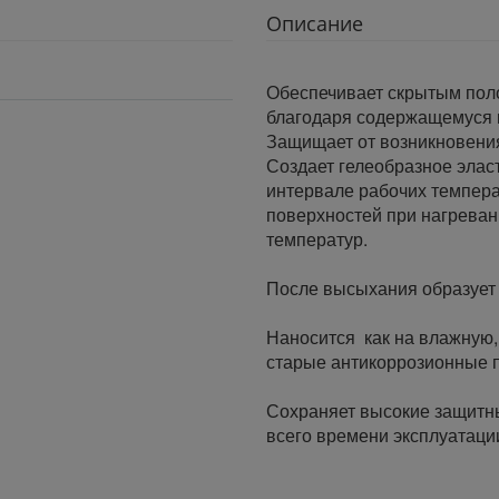
Описание
Обеспечивает скрытым пол
благодаря содержащемуся в
Защищает от возникновения
Создает гелеобразное элас
интервале рабочих температ
поверхностей при нагреван
температур.
После высыхания образует 
Наносится как на влажную, 
старые антикоррозионные 
Сохраняет высокие защитн
всего времени эксплуатаци