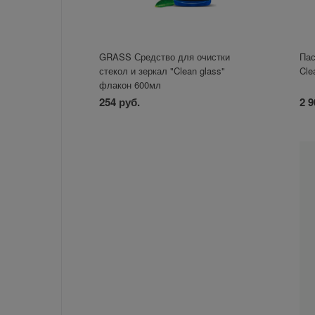
GRASS Средство для очистки
Пас
стекол и зеркал "Clean glass"
Cle
флакон 600мл
254 руб.
2 9