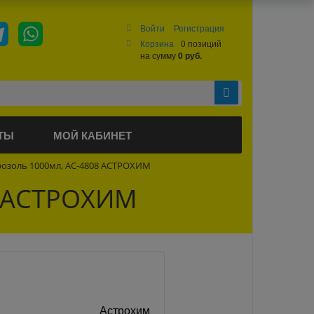
Войти
Регистрация
Корзина
0 позиций
на сумму
0 руб.
ТЫ
МОЙ КАБИНЕТ
розоль 1000мл, АС-4808 АСТРОХИМ
8 АСТРОХИМ
Астрохим