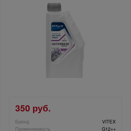
350 руб.
Бренд
VITEX
Применяемость
G12++