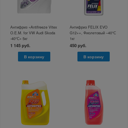
Антифриз «Antifreeze Vitex
Антифриз FELIX EVO
O.E.M. for VW Audi Skoda
G12++, Фиолетовый –40°С
-40°С» 5кг
1кг
1 145 руб.
450 руб.
В корзину
В корзину