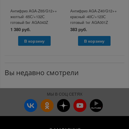
Антифриз AGA-Z65/G12++
Антифриз AGA-Z40/G12++
желтый -65С/+132С
красный -40С/+123С
готовый 5кг AGA043Z
готовый 1кг AGA001Z
1 380 руб.
383 руб.
В корзину
В корзину
Вы недавно смотрели
МЫ В СОЦ СЕТЯХ