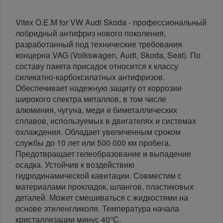
Vitex O.E.M for VW Audi Skoda - профессиональный
лобридный антифриз нового поколения,
разработанный под технические требования
концерна VAG (Volkswagen, Audi, Skoda, Seat). По
составу пакета присадок относится к классу
силикатно-карбоксилатных антифризов.
Обеспечивает надежную защиту от коррозии
широкого спектра металлов, в том числе
алюминия, чугуна, меди и биметаллических
сплавов, используемых в двигателях и системах
охлаждения. Обладает увеличенным сроком
службы до 10 лет или 500 000 км пробега.
Предотвращает гелеобразование и выпадение
осадка. Устойчив к воздействию
гидродинамической кавитации. Совместим с
материалами прокладок, шлангов, пластиковых
деталей. Может смешиваться с жидкостями на
основе этиленгликоля. Температура начала
кристаллизации минус 40°С.