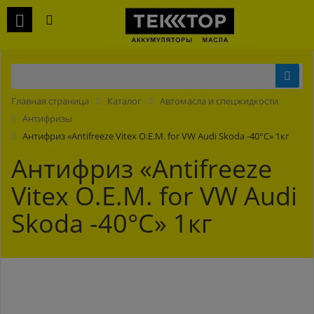
Главная страница
Каталог
Автомасла и спецжидкости
Антифризы
Антифриз «Antifreeze Vitex O.E.M. for VW Audi Skoda -40°С» 1кг
Антифриз «Antifreeze
Vitex O.E.M. for VW Audi
Skoda -40°С» 1кг