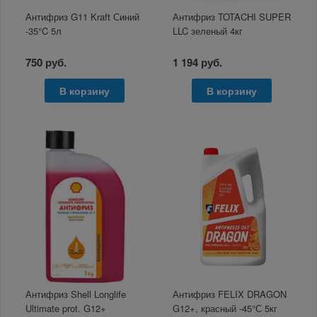
Антифриз G11 Kraft Синий
Антифриз TOTACHI SUPER
-35°C 5л
LLC зеленый 4кг
750 руб.
1 194 руб.
В корзину
В корзину
Антифриз Shell Longlife
Антифриз FELIX DRAGON
Ultimate prot. G12+
G12+, красный -45°С 5кг