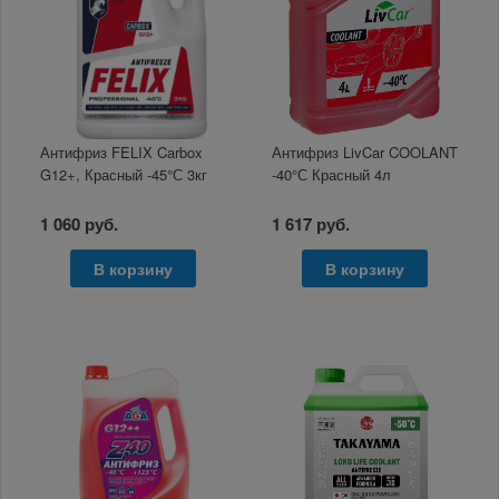
Антифриз FELIX Carbox
Антифриз LivCar COOLANT
G12+, Красный -45°С 3кг
-40°С Красный 4л
1 060 руб.
1 617 руб.
В корзину
В корзину