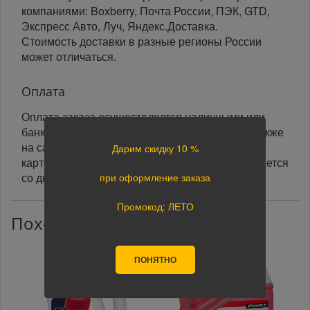
компаниями: Boxberry, Почта России, ПЭК, GTD,
Экспресс Авто, Луч, Яндекс.Доставка.
Стоимость доставки в разные регионы России
может отличаться.
Оплата
Оплата заказа осуществляется наличными или
банковской картой курьеру при получении, а также
на сайте при оформлении заказа. При оплате
Дарим скидку 10 %
картой на сайте указанный срок доставки считается
со дня поступления оплаты.
при оформление заказа
Промокод: ЛЕТО
Похожие товары
ПОНЯТНО