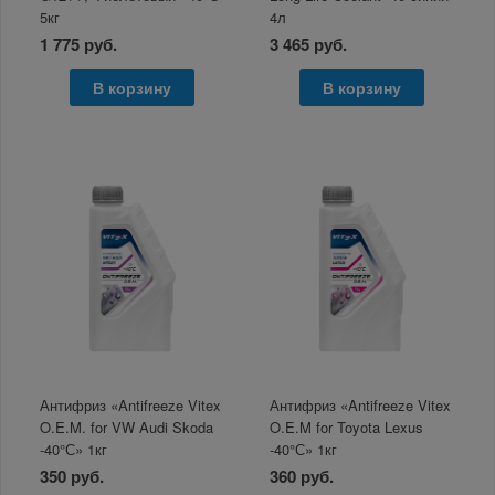
5кг
4л
1 775 руб.
3 465 руб.
В корзину
В корзину
Антифриз «Antifreeze Vitex
Антифриз «Antifreeze Vitex
O.E.M. for VW Audi Skoda
O.E.M for Toyota Lexus
-40°С» 1кг
-40°С» 1кг
350 руб.
360 руб.