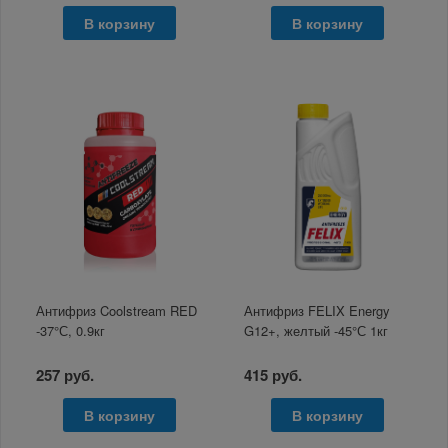
В корзину
В корзину
Антифриз Coolstream RED
Антифриз FELIX Energy
-37°С, 0.9кг
G12+, желтый -45°С 1кг
257 руб.
415 руб.
В корзину
В корзину