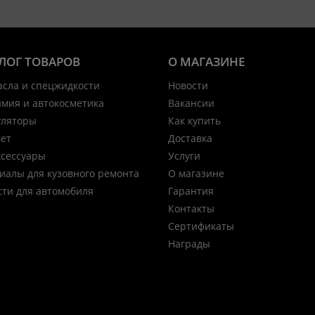
ЛОГ ТОВАРОВ
О МАГАЗИНЕ
асла и спецжидкости
Новости
имия и автокосметика
Вакансии
уляторы
Как купить
вет
Доставка
ксессуары
Услуги
иалы для кузовного ремонта
О магазине
сти для автомобиля
Гарантия
Контакты
Сертификаты
Награды