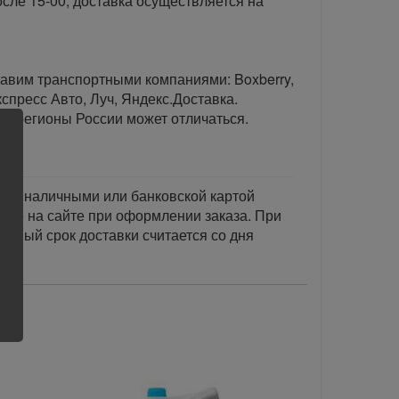
сле 15-00, доставка осуществляется на
тавим транспортными компаниями: Boxberry,
спресс Авто, Луч, Яндекс.Доставка.
ые регионы России может отличаться.
тся наличными или банковской картой
акже на сайте при оформлении заказа. При
занный срок доставки считается со дня