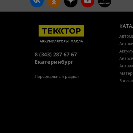
КАТА
Автом
Автох
Аккум
8 (343) 287 67 67
Автос
Екатеринбург
Автоа
Матер
Персональный раздел
Запча