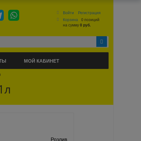
Войти
Регистрация
Корзина
0 позиций
на сумму
0 руб.
ТЫ
МОЙ КАБИНЕТ
л
1л
Розлив