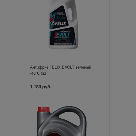
Антифриз FELIX EVOLT зеленый
г
-40°С 5кг
1 180 руб.