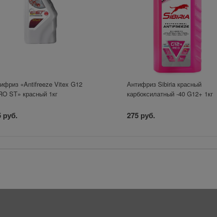
ифриз «Antifreeze Vitex G12
Антифриз Sibiria красный
O ST» красный 1кг
карбоксилатный -40 G12+ 1кг
 руб.
275 руб.