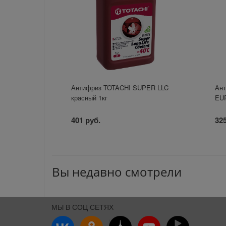
Антифриз TOTACHI SUPER LLC
Ант
красный 1кг
EUR
401 руб.
325
Вы недавно смотрели
МЫ В СОЦ СЕТЯХ