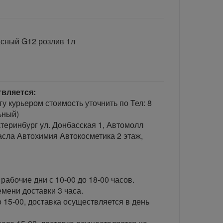
асный G12 розлив 1л
твляется:
гу курьером стоимость уточнить по Тел: 8
ьный)
теринбург ул. Донбасская 1, Автомолл
сла Автохимия Автокосметика 2 этаж,
рабочие дни с 10-00 до 18-00 часов.
ени доставки 3 часа.
 15-00, доставка осуществляется в день