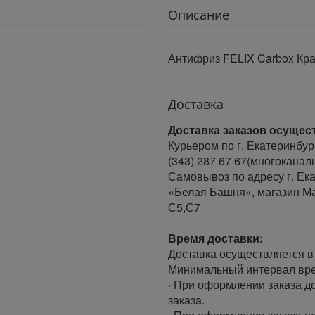
Описание
Антифриз FELIX Carbox Кр
Доставка
Доставка заказов осущес
Курьером по г. Екатеринбур
(343) 287 67 67(многоканал
Самовывоз по адресу г. Ека
«Белая Башня», магазин Ма
С5,С7
Время доставки:
Доставка осуществляется в 
Минимальный интервал врем
· При оформлении заказа до
заказа.