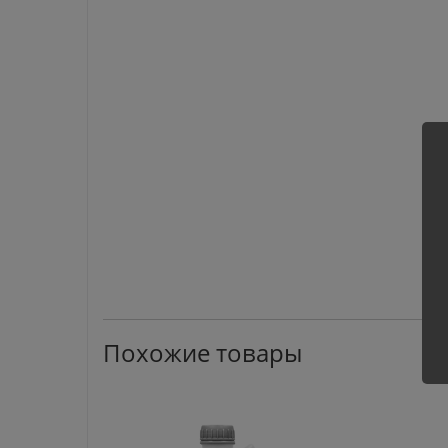
Похожие товары