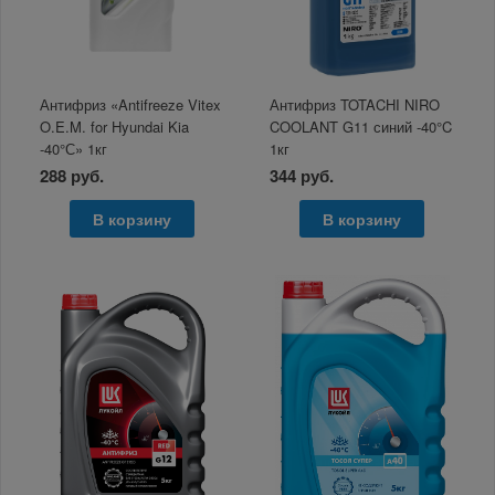
Антифриз «Antifreeze Vitex
Антифриз TOTACHI NIRO
O.E.M. for Hyundai Kia
COOLANT G11 синий -40°C
-40°С» 1кг
1кг
288 руб.
344 руб.
В корзину
В корзину