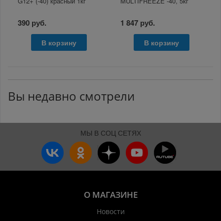
G12+ (-40) красный 1кг
MULTIFREEZE -40, 5кг
390 руб.
1 847 руб.
В корзину
В корзину
Вы недавно смотрели
МЫ В СОЦ СЕТЯХ
О МАГАЗИНЕ
Новости