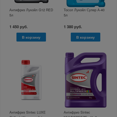
Антифриз Лукойл G12 RED
Тосол Лукойл Супер А-40
5л
5л
1 450 руб.
1 380 руб.
В корзину
В корзину
Антифриз Sintec LUXE
Антифриз Sintec