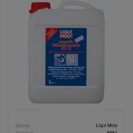
Бренд
Liqui Moly
Артикул
8851