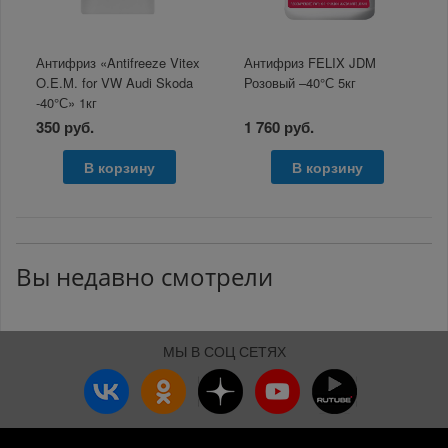
Антифриз «Antifreeze Vitex
Антифриз FELIX JDM
O.E.M. for VW Audi Skoda
Розовый –40°С 5кг
-40°С» 1кг
350 руб.
1 760 руб.
В корзину
В корзину
Вы недавно смотрели
МЫ В СОЦ СЕТЯХ