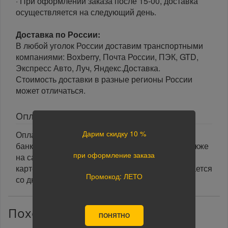
· При оформлении заказа после 15-00, доставка
осуществляется на следующий день.
Доставка по России:
В любой уголок России доставим транспортными
компаниями: Boxberry, Почта России, ПЭК, GTD,
Экспресс Авто, Луч, Яндекс.Доставка.
Стоимость доставки в разные регионы России
может отличаться.
Оплата
Дарим скидку 10 %
Оплата заказа осуществляется наличными или
банковской картой курьеру при получении, а также
при оформление заказа
на сайте при оформлении заказа. При оплате
картой на сайте указанный срок доставки считается
Промокод: ЛЕТО
со дня поступления оплаты.
Похожие товары
ПОНЯТНО