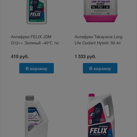
Антифриз FELIX JDM
Антифриз Takayama Long
G12++ Зеленый –40°С 1кг
Life Coolant Hybrid -50 4л
410 руб.
1 533 руб.
В корзину
В корзину