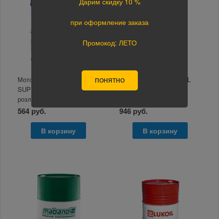
Дарим скидку 10 %
при оформление заказа
Промокод: ЛЕТО
Моторное масло TEBOIL
Моторное масло MOBIL
ПОНЯТНО
SUPER HPD 10W-40 в
Super 3000 X1 5W-40 в
розлив 1л
розлив 1л
564 руб.
946 руб.
В корзину
В корзину