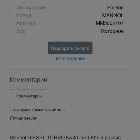
Тип фасовки
Розлив
Бренд
MANNOL
Артикул
ММ3002107
Вид
Моторное
Подобрать фильтр
НЕТ В НАЛИЧИИ
Комментарии
Комментарии
Загрузка комментариев...
Описание
Mannol DIESEL TURBO 5w40 синт 60л в розлив