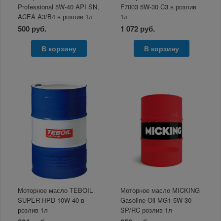
Professional 5W-40 API SN,
F7003 5W-30 C3 в розлив
ACEA A3/B4 в розлив 1л
1л
500 руб.
1 072 руб.
В корзину
В корзину
Моторное масло TEBOIL
Моторное масло MICKING
SUPER HPD 10W-40 в
Gasoline Oil MG1 5W-30
розлив 1л
SP/RC розлив 1л