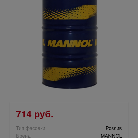
714 руб.
Тип фасовки
Розлив
Бренд
MANNOL