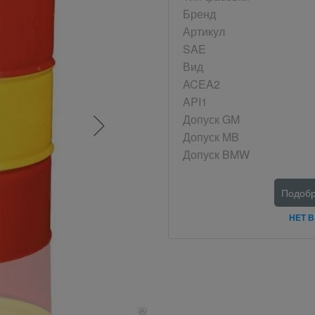
Бренд
Артикул
SAE
Вид
ACEA2
API1
Допуск GM
Допуск MB
Допуск BMW
Подобр
НЕТ 