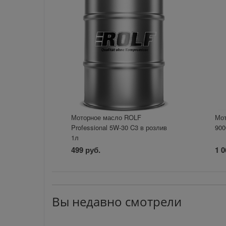
Моторное масло ROLF
Мот
Professional 5W-30 C3 в розлив
900
1л
499 руб.
1 0
Вы недавно смотрели