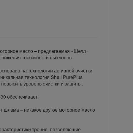
моторное масло – предлагаемая «Шелл»
снижения токсичности выхлопов
 основано на технологии активной очистки
уникальная технология Shell PurePlus
 повысить уровень очистки и защиты.
-30 обеспечивает:
т шлама – никакое другое моторное масло
характеристики трения, позволяющие