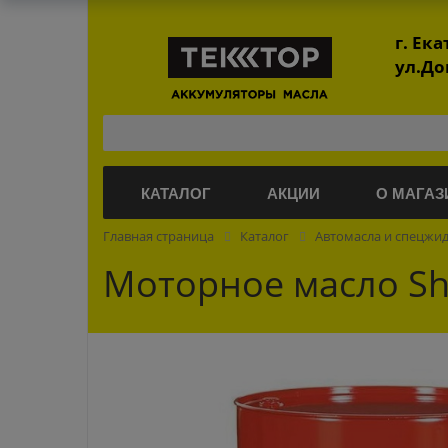
г. Ек
ул.До
КАТАЛОГ
АКЦИИ
О МАГАЗ
Главная страница
Каталог
Автомасла и спецжи
Моторное масло Shel