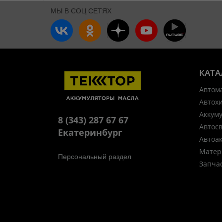
МЫ В СОЦ СЕТЯХ
КАТА
Автом
Автох
Аккум
8 (343) 287 67 67
Автос
Екатеринбург
Автоа
Матер
Персональный раздел
Запча