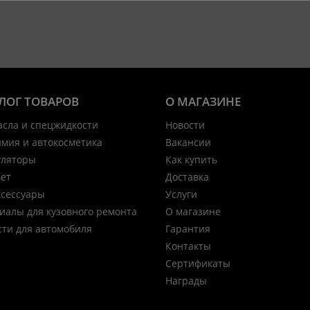
ЛОГ ТОВАРОВ
О МАГАЗИНЕ
асла и спецжидкости
Новости
имия и автокосметика
Вакансии
уляторы
Как купить
вет
Доставка
ксессуары
Услуги
иалы для кузовного ремонта
О магазине
сти для автомобиля
Гарантия
Контакты
Сертификаты
Награды