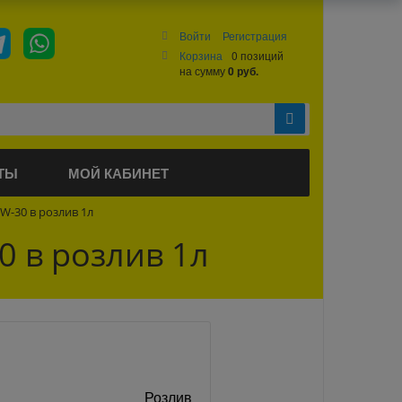
Войти
Регистрация
Корзина
0 позиций
на сумму
0 руб.
ТЫ
МОЙ КАБИНЕТ
5W-30 в розлив 1л
0 в розлив 1л
Розлив