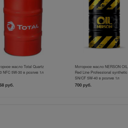
орное масло Total Quartz
Моторное масло NERSON OIL
0 NFC 5W-30 в розлив 1л
Red Line Professional synthetic
SN/CF 5W-40 в розлив 1л
68 руб.
700 руб.