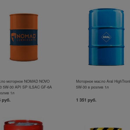
сло моторное NOMAD NOVO
Моторное масло Aral HighTron
0 5W-30 API SP ILSAC GF-6A
5W-30 в розлив 1л
озлив 1л
 руб.
1 351 руб.