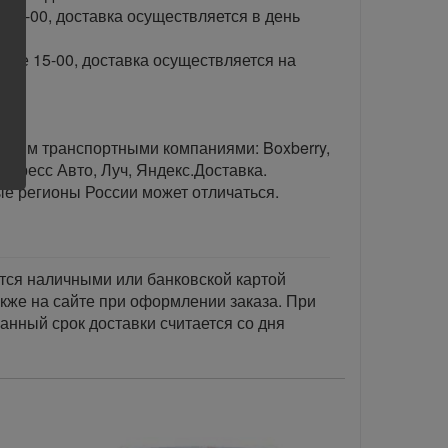
 15-00, доставка осуществляется в день
сле 15-00, доставка осуществляется на
тавим транспортными компаниями: Boxberry,
спресс Авто, Луч, Яндекс.Доставка.
ые регионы России может отличаться.
тся наличными или банковской картой
акже на сайте при оформлении заказа. При
занный срок доставки считается со дня