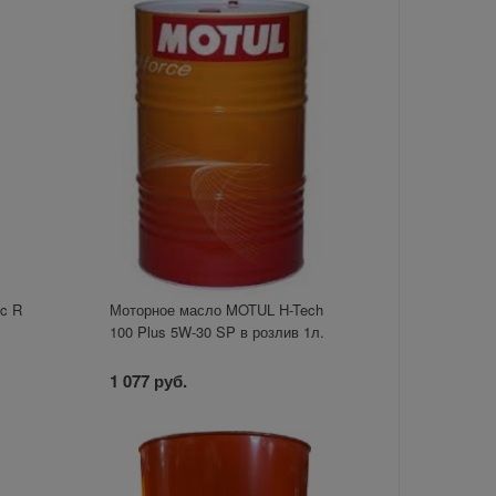
ic R
Моторное масло MOTUL H-Tech
100 Plus 5W-30 SP в розлив 1л.
1 077 руб.