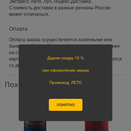
Экспресс Авто, Луч, Яндекс.Доставка.
Стоимость доставки в разные регионы России
может отличаться.
Оплата
Оплата заказа осуществляется наличными или
банковской картой курьеру при получении, а также
на сайте при оформлении заказа. При оплате
Дарим скидку 10 %
картой на сайте указанный срок доставки считается
со дня поступления оплаты.
при оформление заказа
Промокод: ЛЕТО
Похожие товары
ПОНЯТНО