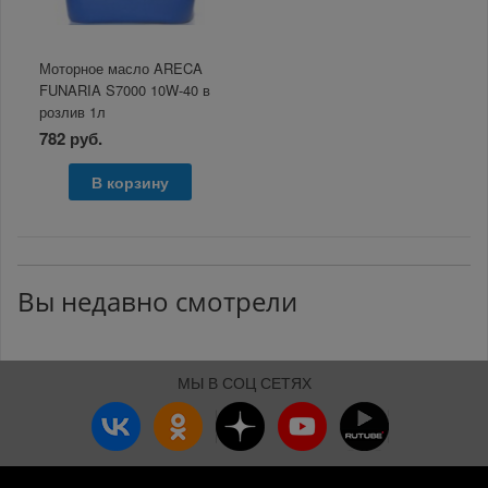
Моторное масло ARECA
FUNARIA S7000 10W-40 в
розлив 1л
782 руб.
В корзину
Вы недавно смотрели
МЫ В СОЦ СЕТЯХ