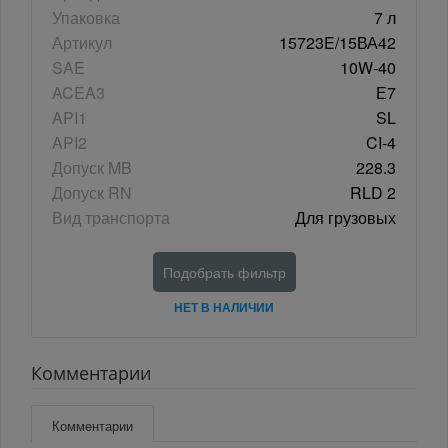
Упаковка
7 л
Артикул
15723E/15ВА42
SAE
10W-40
ACEA3
Е7
API1
SL
API2
CI-4
Допуск MB
228.3
Допуск RN
RLD 2
Вид транспорта
Для грузовых
Подобрать фильтр
НЕТ В НАЛИЧИИ
Комментарии
Комментарии