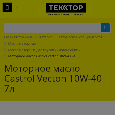
Главная страница
Каталог
Автомасла и спецжидкости
Масла моторные
Масла моторные Для грузовых автомобилей
Моторное масло Castrol Vecton 10W-40 7л
Моторное масло
Castrol Vecton 10W-40
7л