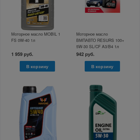
Моторное масло MOBIL 1
Моторное масло
FS 0W-40 1л
ВМПАВТО RESURS 100+
5W-30 SL/CF A3/B4 1л
1 959 руб.
942 руб.
В корзину
В корзину