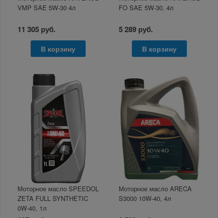
VMP SAE 5W-30 4л
FO SAE 5W-30, 4л
11 305 руб.
5 289 руб.
В корзину
В корзину
Моторное масло SPEEDOL
Моторное масло ARECA
ZETA FULL SYNTHETIC
S3000 10W-40, 4л
0W-40, 1л