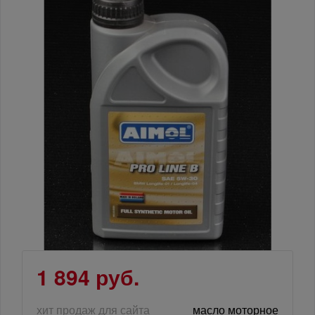
1 894 руб.
хит продаж для сайта
масло моторное