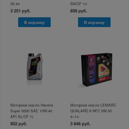
30 4л
SN/CF 1л
3 251 руб.
858 руб.
В корзину
В корзину
Моторное масло Havens
Моторное масло LEMARC
Super 5000 SAE 10W-40
QUALARD 9 NFC 5W-30
API SL/CF 1L
4+1л
852 руб.
3 846 руб.