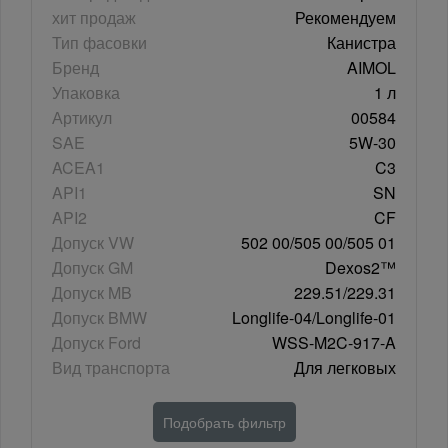
хит продаж
Рекомендуем
Тип фасовки
Канистра
Бренд
AIMOL
Упаковка
1 л
Артикул
00584
SAE
5W-30
ACEA1
C3
API1
SN
API2
CF
Допуск VW
502 00/505 00/505 01
Допуск GM
Dexos2™
Допуск MB
229.51/229.31
Допуск BMW
Longlife-04/Longlife-01
Допуск Ford
WSS-M2C-917-A
Вид транспорта
Для легковых
Подобрать фильтр