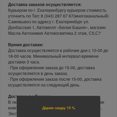
Доставка заказов осуществляется:
Курьером по г. Екатеринбургу курьером стоимость
уточнить по Тел: 8 (343) 287 67 67(многоканальный)
Самовывоз по адресу г. Екатеринбург ул.
Донбасская 1, Автомолл «Белая Башня», магазин
Масла Автохимия Автокосметика 2 этаж, С5,С7
Время доставки:
Доставка осуществляется в рабочие дни с 10-00 до
18-00 часов. Минимальный интервал времени
доставки 3 часа.
· При оформлении заказа до 15-00, доставка
осуществляется в день заказа.
· При оформлении заказа после 15-00, доставка
осуществляется на следующий день.
Доставка по России:
В любой уголок России доставим транспортными
компаниями: Boxberry, Почта России, ПЭК, GTD,
Дарим скидку 10 %
Экспресс Авто, Луч, Яндекс.Доставка.