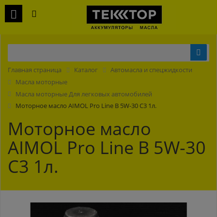
Главная страница
Каталог
Автомасла и спецжидкости
Масла моторные
Масла моторные Для легковых автомобилей
Моторное масло AIMOL Pro Line B 5W-30 C3 1л.
Моторное масло
AIMOL Pro Line B 5W-30
C3 1л.