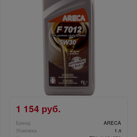
1 154 руб.
Бренд
ARECA
Упаковка
1 л