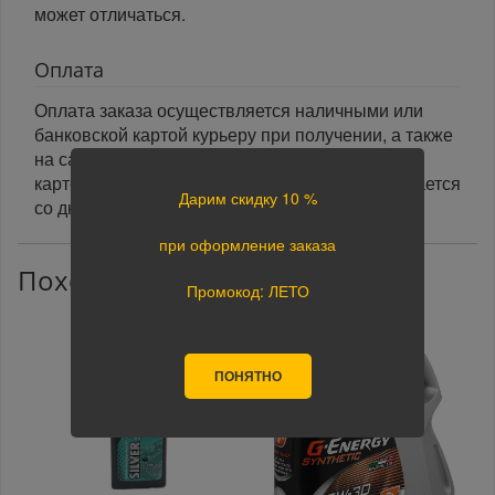
может отличаться.
Оплата
Оплата заказа осуществляется наличными или
банковской картой курьеру при получении, а также
на сайте при оформлении заказа. При оплате
картой на сайте указанный срок доставки считается
Дарим скидку 10 %
со дня поступления оплаты.
при оформление заказа
Похожие товары
Промокод: ЛЕТО
ПОНЯТНО