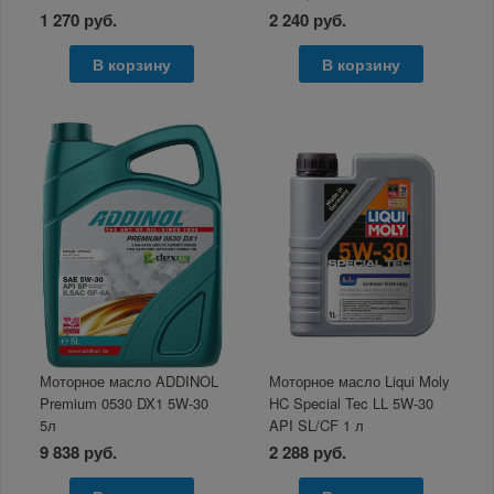
1 270 руб.
2 240 руб.
В корзину
В корзину
Моторное масло ADDINOL
Моторное масло Liqui Moly
Premium 0530 DX1 5W-30
HC Special Tec LL 5W-30
5л
API SL/CF 1 л
9 838 руб.
2 288 руб.