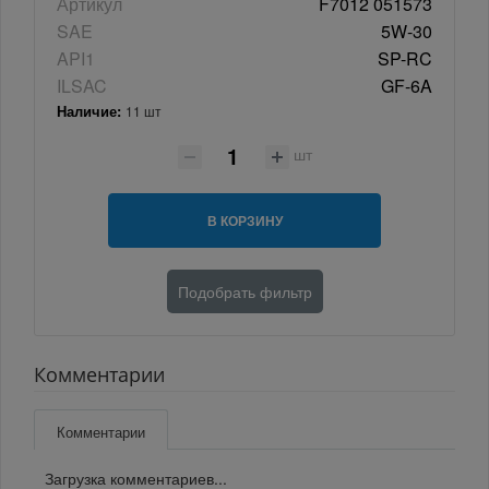
Артикул
F7012 051573
SAE
5W-30
API1
SP-RC
ILSAC
GF-6A
Наличие:
11 шт
шт
В КОРЗИНУ
Подобрать фильтр
Комментарии
Комментарии
Загрузка комментариев...