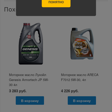
ПОНЯТНО
Похожие товары
Моторное масло Лукойл
Моторное масло ARECA
Genesis Armortech JP 5W-
F7012 5W-30, 4л
30 4л
3 283 руб.
4 226 руб.
В корзину
В корзину