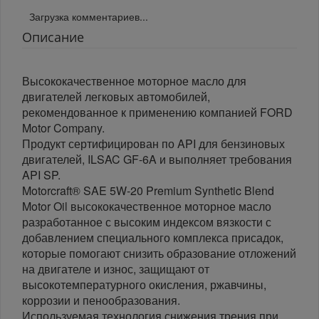
Загрузка комментариев...
Описание
Высококачественное моторное масло для
двигателей легковых автомобилей,
рекомендованное к применению компанией FORD
Motor Company.
Продукт сертифицирован по API для бензиновых
двигателей, ILSAC GF-6A и выполняет требования
API SP.
Motorcraft® SAE 5W-20 Premium Synthetic Blend
Motor Oil высококачественное моторное масло
разработанное с высоким индексом вязкости с
добавлением специального комплекса присадок,
которые помогают снизить образование отложений
на двигателе и износ, защищают от
высокотемпературного окисления, ржавчины,
коррозии и пенообразования.
Используемая технология снижения трения при