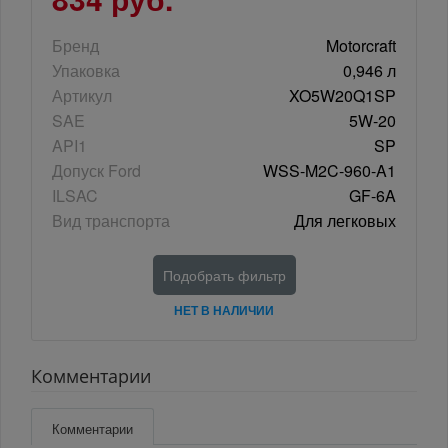
Бренд
Motorcraft
Упаковка
0,946 л
Артикул
XO5W20Q1SP
SAE
5W-20
API1
SP
Допуск Ford
WSS-M2C-960-A1
ILSAC
GF-6A
Вид транспорта
Для легковых
Подобрать фильтр
НЕТ В НАЛИЧИИ
Комментарии
Комментарии