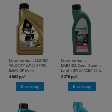
Моторное масло LUBREX
Моторное масло
VELOCITY 0W-20 SP/RC
MABANOL Xenon Suprema
ILSAC GF-6A 4л
Longlife 5W-30 ACEA C3 1л
4 662 руб.
2 279 руб.
В корзину
В корзину