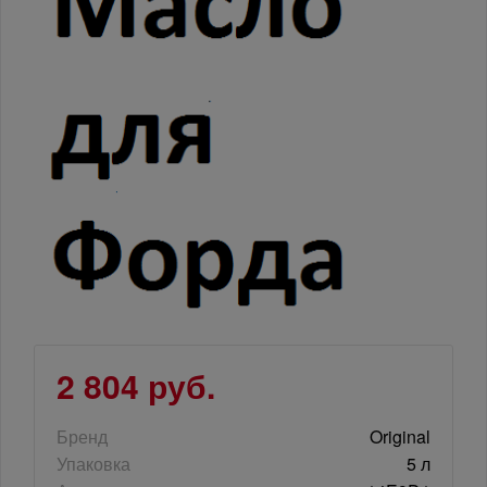
2 804 руб.
Бренд
Original
Упаковка
5 л