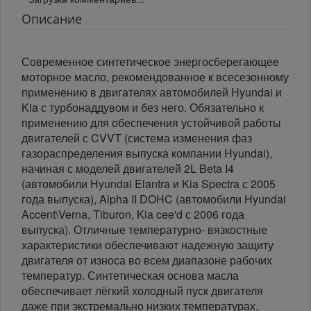
Описание
Современное синтетическое энергосберегающее
моторное масло, рекомендованное к всесезонному
применению в двигателях автомобилей Hyundai и
Kia с турбонаддувом и без него. Обязательно к
применению для обеспечения устойчивой работы
двигателей с CVVT (система изменения фаз
газораспределения выпуска компании Hyundai),
начиная с моделей двигателей 2L Beta I4
(автомобили Hyundai Elantra и Kia Spectra с 2005
года выпуска), Alpha II DOHC (автомобили Hyundai
Accent\Verna, Tiburon, Kia cee'd с 2006 года
выпуска). Отличные температурно- вязкостные
характеристики обеспечивают надежную защиту
двигателя от износа во всем диапазоне рабочих
температур. Синтетическая основа масла
обеспечивает лёгкий холодный пуск двигателя
даже при экстремально низких температурах.