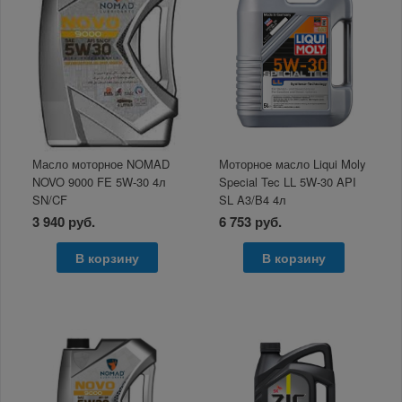
Масло моторное NOMAD
Моторное масло Liqui Moly
NOVO 9000 FE 5W-30 4л
Special Tec LL 5W-30 API
SN/CF
SL A3/B4 4л
3 940 руб.
6 753 руб.
В корзину
В корзину