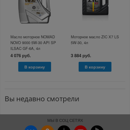
Масло моторное NOMAD
Моторное масло ZIC X7 LS
NOVO 9000 5W-30 API SP
5W-30, 4л
ILSAC GF-6A, 4л
4 076 руб.
3 884 руб.
В корзину
В корзину
Вы недавно смотрели
МЫ В СОЦ СЕТЯХ