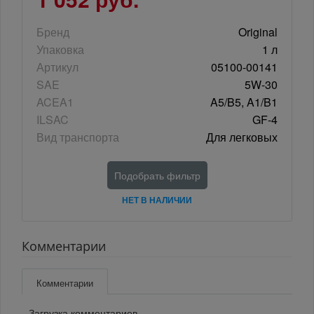
Бренд
Original
Упаковка
1 л
Артикул
05100-00141
SAE
5W-30
ACEA1
A5/B5, A1/B1
ILSAC
GF-4
Вид транспорта
Для легковых
Подобрать фильтр
НЕТ В НАЛИЧИИ
Комментарии
Комментарии
Загрузка комментариев...