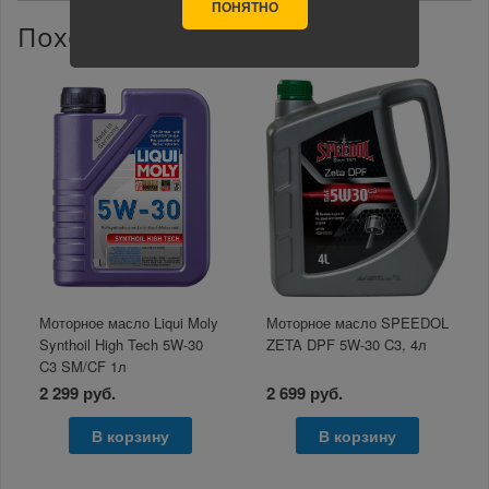
ПОНЯТНО
Похожие товары
Моторное масло Liqui Moly
Моторное масло SPEEDOL
Synthoil High Tech 5W-30
ZETA DPF 5W-30 C3, 4л
C3 SM/CF 1л
2 299 руб.
2 699 руб.
В корзину
В корзину