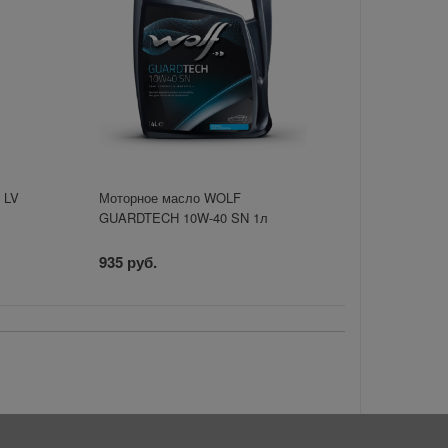
 LV
Моторное масло WOLF
GUARDTECH 10W-40 SN 1л
935 руб.