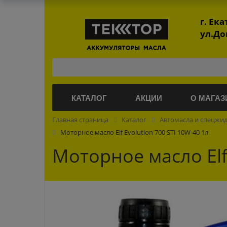
г. Ек
ул.До
КАТАЛОГ
АКЦИИ
О МАГАЗ
Главная страница
Каталог
Автомасла и спецжи
Моторное масло Elf Evolution 700 STI 10W-40 1л
Моторное масло Elf 