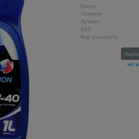
Бренд
Упаковка
Артикул
SAE
Вид транспорта
Подобр
НЕТ 