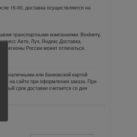
сле 15-00, доставка осуществляется на
тавим транспортными компаниями: Boxberry,
спресс Авто, Луч, Яндекс.Доставка.
ые регионы России может отличаться.
тся наличными или банковской картой
акже на сайте при оформлении заказа. При
занный срок доставки считается со дня