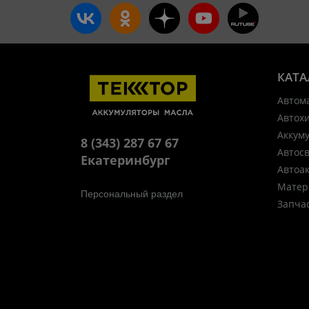
КАТА
Автом
Автох
Аккум
8 (343) 287 67 67
Автос
Екатеринбург
Автоа
Матер
Персональный раздел
Запча