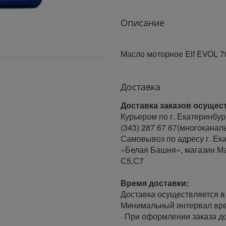
Описание
Масло моторное Elf EVOL 70
Доставка
Доставка заказов осущес
Курьером по г. Екатеринбур
(343) 287 67 67(многоканал
Самовывоз по адресу г. Ека
«Белая Башня», магазин Ма
С5,С7
Время доставки:
Доставка осуществляется в 
Минимальный интервал врем
· При оформлении заказа до