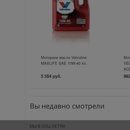
Моторное масло Valvoline
Мо
MAXLIFE SAE 10W-40 4л.
VE
ACE
5 354 руб.
962
Вы недавно смотрели
МЫ В СОЦ СЕТЯХ