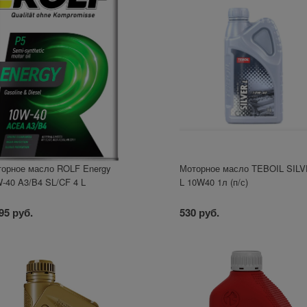
орное масло ROLF Energy
Моторное масло TEBOIL SIL
-40 A3/B4 SL/CF 4 L
L 10W40 1л (п/с)
95 руб.
530 руб.