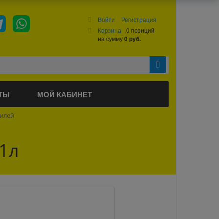
Войти
Регистрация
Корзина
0 позиций
на сумму
0 руб.
ТЫ
МОЙ КАБИНЕТ
билей
 1л