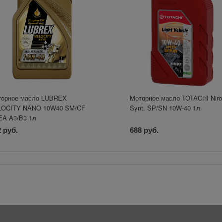
торное масло LUBREX
Моторное масло TOTACHI Niro
LOCITY NANO 10W40 SM/CF
Synt. SP/SN 10W-40 1л
A A3/B3 1л
 руб.
688 руб.