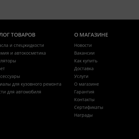
ЛОГ ТОВАРОВ
О МАГАЗИНЕ
асла и спецжидкости
Новости
имия и автокосметика
Вакансии
уляторы
Как купить
вет
Доставка
ксессуары
Услуги
иалы для кузовного ремонта
О магазине
сти для автомобиля
Гарантия
Контакты
Сертификаты
Награды