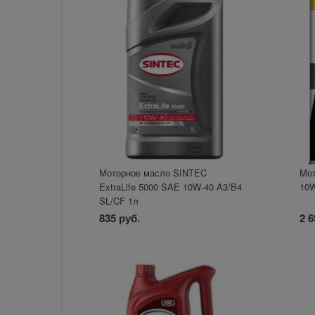
Моторное масло SINTEC
Мот
ExtraLife 5000 SAE 10W-40 A3/B4
10W
SL/CF 1л
835 руб.
2 6