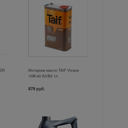
VER
Моторное масло TAIF Vivace
10W-40 A3/B4 1л
879 руб.