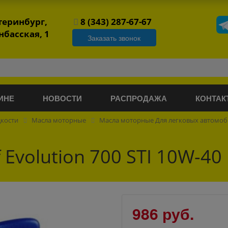
атеринбург,
8 (343) 287-67-67
нбасская, 1
Заказать звонок
ИНЕ
НОВОСТИ
РАСПРОДАЖА
КОНТАК
дкости
Масла моторные
Масла моторные Для легковых автомо
Evolution 700 STI 10W-40
986 руб.