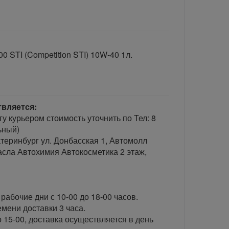
0 STI (Competition STI) 10W-40 1л.
твляется:
гу курьером стоимость уточнить по Тел: 8
ьный)
теринбург ул. Донбасская 1, Автомолл
сла Автохимия Автокосметика 2 этаж,
рабочие дни с 10-00 до 18-00 часов.
ени доставки 3 часа.
 15-00, доставка осуществляется в день