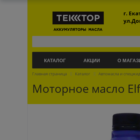
г. Ек
ул.До
КАТАЛОГ
АКЦИИ
О МАГАЗ
Главная страница
Каталог
Автомасла и спецжи
Моторное масло Elf