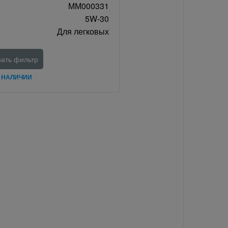
ММ000331
5W-30
Для легковых
ать фильтр
В НАЛИЧИИ