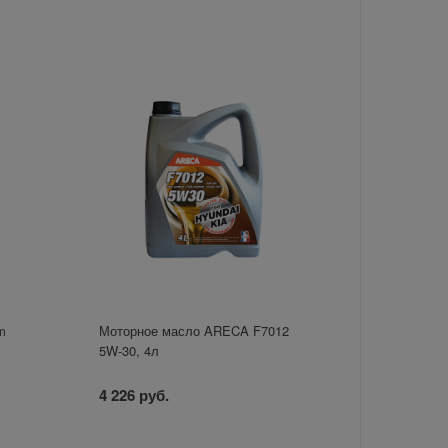
m
Моторное масло ARECA F7012
5W-30, 4л
4 226 руб.