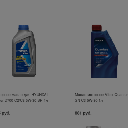
орное масло для HYUNDAI
Масло моторное Vitex Quantu
er D700 C2/C3 5W-30 SP 1л
SN C3 5W-30 1л
 руб.
881 руб.