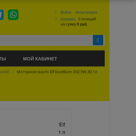
Войти
Регистрация
Корзина
0 позиций
на сумму
0 руб.
ТЫ
МОЙ КАБИНЕТ
билей
Моторное масло Elf Excellium DID 5W-30 1л
Elf
1 л