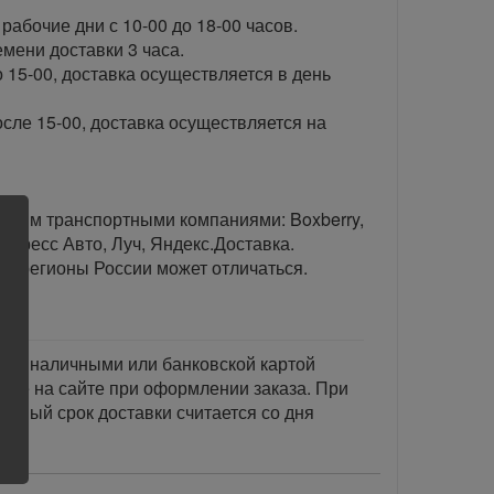
рабочие дни с 10-00 до 18-00 часов.
ени доставки 3 часа.
 15-00, доставка осуществляется в день
сле 15-00, доставка осуществляется на
тавим транспортными компаниями: Boxberry,
спресс Авто, Луч, Яндекс.Доставка.
ые регионы России может отличаться.
тся наличными или банковской картой
акже на сайте при оформлении заказа. При
занный срок доставки считается со дня