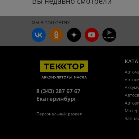
Вы недавно смотрели
МЫ В СОЦ СЕТЯХ
КАТА
Автом
Автох
Аккум
8 (343) 287 67 67
Автос
Екатеринбург
Автоа
Матер
Персональный раздел
Запча