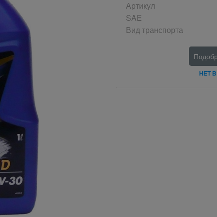
Артикул
SAE
Вид транспорта
Подобр
НЕТ 