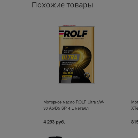
Похожие товары
Моторное масло ROLF Ultra 5W-
Мот
30 A5/B5 SP 4 L металл
XTe
4 293 руб.
815