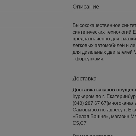
Описание
Высококачественное синтет
синтетических технологий
предназначенно для смазки
легковых автомобилей и ле
для дизельных двигателей 
- форсунками.
Доставка
Доставка заказов осущес
Курьером по г. Екатеринбур
(343) 287 67 67(многоканал
Самовывоз по адресу г. Ека
«Белая Башня», магазин Ма
С5,С7