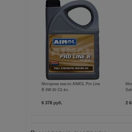
Моторное масло AIMOL Pro Line
Мо
B 5W-30 C3 4л.
Saf
6 378 руб.
2 6