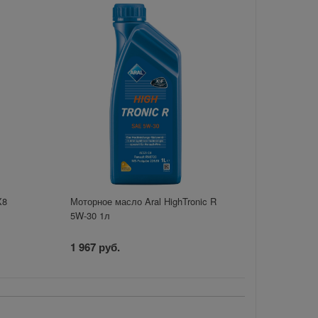
X8
Моторное масло Aral HighTronic R
5W-30 1л
1 967 руб.