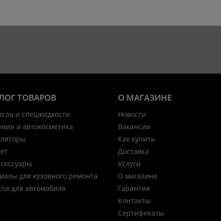
ЛОГ ТОВАРОВ
О МАГАЗИНЕ
асла и спецжидкости
Новости
имия и автокосметика
Вакансии
уляторы
Как купить
вет
Доставка
ксессуары
Услуги
иалы для кузовного ремонта
О магазине
сти для автомобиля
Гарантия
Контакты
Сертификаты