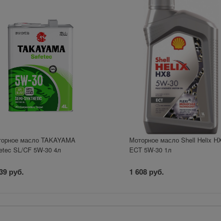
торное масло TAKAYAMA
Моторное масло Shell Helix H
etec SL/CF 5W-30 4л
ECT 5W-30 1л
39 руб.
1 608 руб.