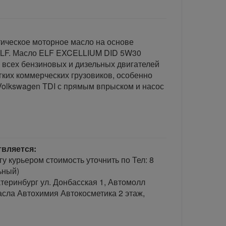
ическое моторное масло на основе
 ELF. Масло ELF EXCELLIUM DID 5W30
 всех бензиновых и дизельных двигателей
гких коммерческих грузовиков, особенно
Volkswagen TDI с прямым впрыском и насос
твляется:
гу курьером стоимость уточнить по Тел: 8
ьный)
теринбург ул. Донбасская 1, Автомолл
сла Автохимия Автокосметика 2 этаж,