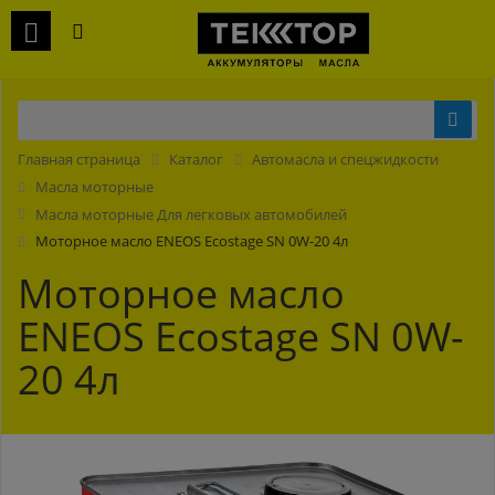
Главная страница
Каталог
Автомасла и спецжидкости
Масла моторные
Масла моторные Для легковых автомобилей
Моторное масло ENEOS Ecostage SN 0W-20 4л
Моторное масло
ENEOS Ecostage SN 0W-
20 4л