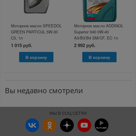
Моторное масло SPEEDOL
Моторное масло ADDINOL
GREEN PARTICUL 5W-30
Superior 040 0W-40
C3, 1л
A3/B3/B4 SM/CF, EC 1л
1 015 руб.
2 992 руб.
В корзину
В корзину
Вы недавно смотрели
МЫ В СОЦ СЕТЯХ