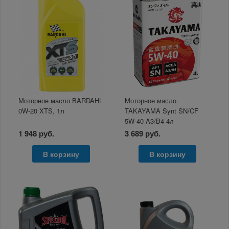
Моторное масло BARDAHL
Моторное масло
0W-20 XTS, 1л
TAKAYAMA Synt SN/CF
5W-40 A3/B4 4л
1 948 руб.
3 689 руб.
В корзину
В корзину