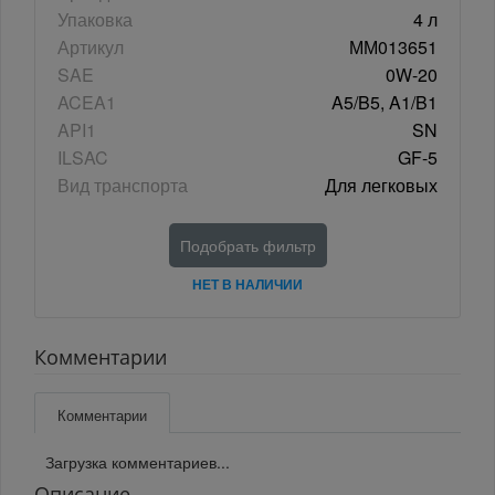
Упаковка
4 л
Артикул
ММ013651
SAE
0W-20
ACEA1
A5/B5, A1/B1
API1
SN
ILSAC
GF-5
Вид транспорта
Для легковых
Подобрать фильтр
НЕТ В НАЛИЧИИ
Комментарии
Комментарии
Загрузка комментариев...
Описание