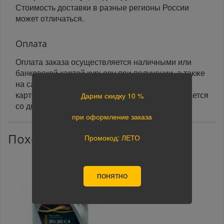
Стоимость доставки в разные регионы России
может отличаться.
Оплата
Оплата заказа осуществляется наличными или
банковской картой курьеру при получении, а также
на сайте при оформлении заказа. При оплате
картой на сайте указанный срок доставки считается
Дарим скидку 10 %
со дня поступления оплаты.
при оформление заказа
Похожие товары
Промокод: ЛЕТО
ПОНЯТНО