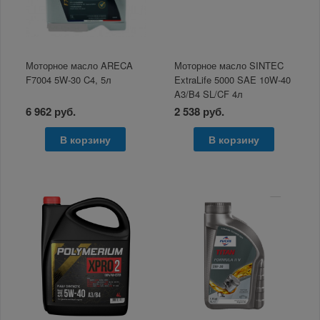
Моторное масло ARECA
Моторное масло SINTEC
F7004 5W-30 C4, 5л
ExtraLife 5000 SAE 10W-40
A3/B4 SL/CF 4л
6 962 руб.
2 538 руб.
В корзину
В корзину