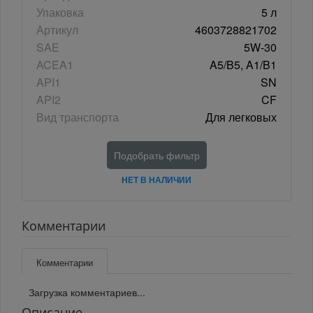
Упаковка
5 л
Артикул
4603728821702
SAE
5W-30
ACEA1
A5/B5, A1/B1
API1
SN
API2
CF
Вид транспорта
Для легковых
Подобрать фильтр
НЕТ В НАЛИЧИИ
Комментарии
Комментарии
Загрузка комментариев...
Описание