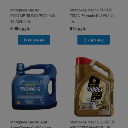
Моторное масло
Моторное масло FUCHS
POLYMERIUM XPRO2 5W-
TITAN Formula II V 5W-30
40 A3/B4 4L
1л
6 495 руб.
675 руб.
В корзину
В корзину
Моторное масло Aral
Моторное масло LUBREX
SuperTronic G 0W-40 4л
VELOCITY NANO PLUS