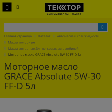
Главная страница
Каталог
Автомасла и спецжидкости
Масла моторные
Масла моторные Для легковых автомобилей
Моторное масло GRACE Absolute 5W-30 FF-D 5л
Моторное масло
GRACE Absolute 5W-30
FF-D 5л