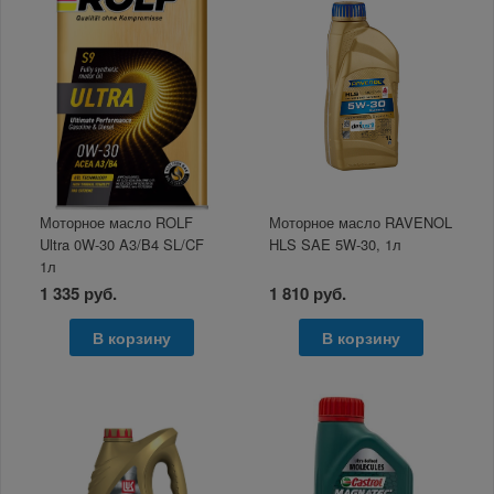
Моторное масло ROLF
Моторное масло RAVENOL
Ultra 0W-30 A3/B4 SL/CF
HLS SAE 5W-30, 1л
1л
1 335 руб.
1 810 руб.
В корзину
В корзину