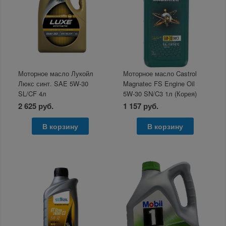
Моторное масло Лукойл
Моторное масло Castrol
Люкс синт. SAE 5W-30
Magnatec FS Engine Oil
SL/CF 4л
5W-30 SN/C3 1л (Корея)
2 625 руб.
1 157 руб.
В корзину
В корзину