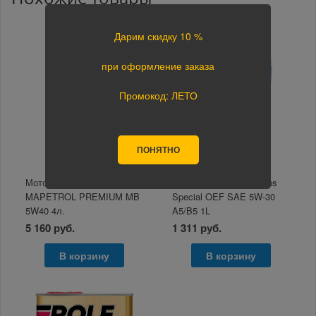
Дарим скидку 10 %
при оформление заказа
Промокод: ЛЕТО
ПОНЯТНО
Моторное масло
Моторное масло Havens
MAPETROL PREMIUM MB
Special OEF SAE 5W-30
5W40 4л.
A5/B5 1L
5 160 руб.
1 311 руб.
В корзину
В корзину