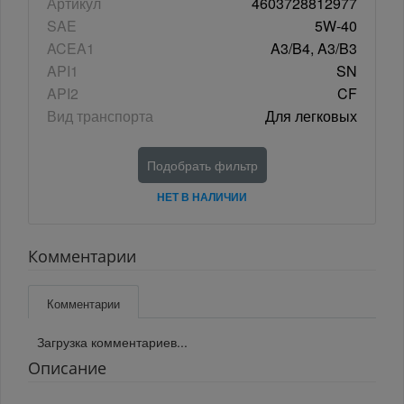
Артикул
4603728812977
SAE
5W-40
ACEA1
A3/B4, A3/B3
API1
SN
API2
CF
Вид транспорта
Для легковых
Подобрать фильтр
НЕТ В НАЛИЧИИ
Комментарии
Комментарии
Загрузка комментариев...
Описание