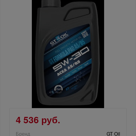
4 536 руб.
Бренд
GT Oil