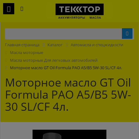
Главная страница
Каталог
Автомасла и спецжидкости
Масла моторные
Масла моторные Для легковых автомобилей
Моторное масло GT Oil Formula PAO A5/B5 5W-30 SL/CF 4л.
Моторное масло GT Oil
Formula PAO A5/B5 5W-
30 SL/CF 4л.