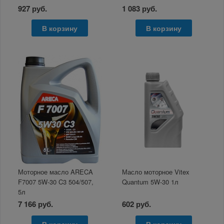
927 руб.
1 083 руб.
В корзину
В корзину
Моторное масло ARECA
Масло моторное Vitex
F7007 5W-30 C3 504/507,
Quantum 5W-30 1л
5л
7 166 руб.
602 руб.