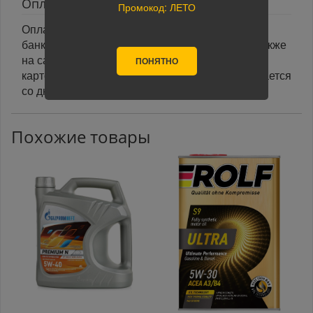
Оплата
Промокод: ЛЕТО
Оплата заказа осуществляется наличными или
банковской картой курьеру при получении, а также
на сайте при оформлении заказа. При оплате
ПОНЯТНО
картой на сайте указанный срок доставки считается
со дня поступления оплаты.
Похожие товары