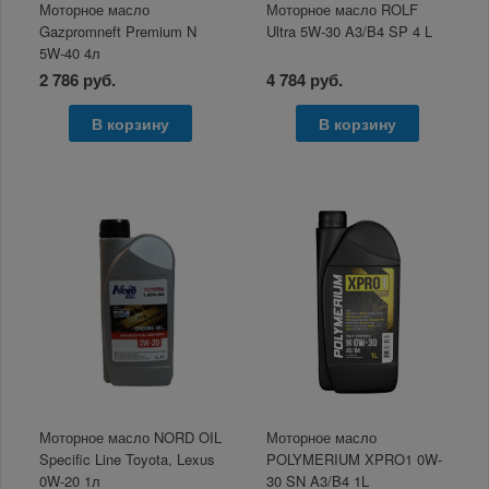
Моторное масло
Моторное масло ROLF
Gazpromneft Premium N
Ultra 5W-30 A3/B4 SP 4 L
5W-40 4л
2 786 руб.
4 784 руб.
В корзину
В корзину
Моторное масло NORD OIL
Моторное масло
Specific Line Toyota, Lexus
POLYMERIUM XPRO1 0W-
0W-20 1л
30 SN A3/B4 1L