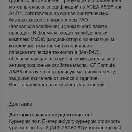
грузовых автомобилей, требующих использования
моторных масел спецификаций по ACEA A5/В5 или
А1/В1. Изготовлено на основе синтетических
базовых масел с применением PAO
(полиальфаолефинов) и уникального пакета
присадок. В формулу входит молибденовый
комплекс MoDtC (модификатор с минимальным
коэффициентом трения) и передовая
парасинтетическая технология (MaxPAO),
обеспечивающая высокие антиокислительные и
антикоррозионные свойства масла. GT Formula
A5/B5 образует сверхпрочную масляную пленку,
защищая двигатель от износа и задиров.
Восстанавливает эластичность уплотнений.
Доставка
Доставка заказов осуществляется:
Курьером по г. Екатеринбургу курьером стоимость
уточнить по Тел: 8 (343) 287 67 67(многоканальный)