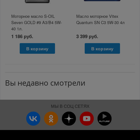
Моторное масло S-OIL
Масло моторное Vitex
Seven GOLD #9 A3/B4 5W-
Quantum SN C3 5W-30 4л
40 1л.
1 186 руб.
3 399 руб.
В корзину
В корзину
Вы недавно смотрели
МЫ В СОЦ СЕТЯХ