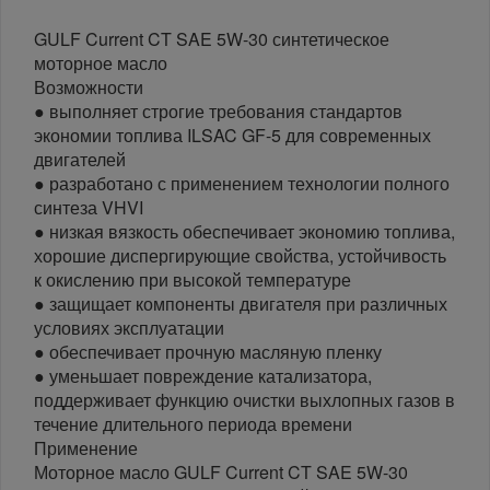
GULF Current CT SAE 5W-30 синтетическое
моторное масло
Возможности
● выполняет строгие требования стандартов
экономии топлива ILSAC GF-5 для современных
двигателей
● разработано с применением технологии полного
синтеза VHVI
● низкая вязкость обеспечивает экономию топлива,
хорошие диспергирующие свойства, устойчивость
к окислению при высокой температуре
● защищает компоненты двигателя при различных
условиях эксплуатации
● обеспечивает прочную масляную пленку
● уменьшает повреждение катализатора,
поддерживает функцию очистки выхлопных газов в
течение длительного периода времени
Применение
Моторное масло GULF Current CT SAE 5W-30