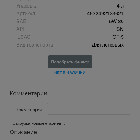
Упаковка
4 л
Артикул
4932492123621
SAE
5W-30
API1
SN
ILSAC
GF-5
Вид транспорта
Для легковых
Подобрать фильтр
НЕТ В НАЛИЧИИ
Комментарии
Комментарии
Загрузка комментариев...
Описание