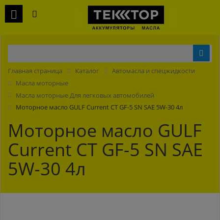
Главная страница
Каталог
Автомасла и спецжидкости
Масла моторные
Масла моторные Для легковых автомобилей
Моторное масло GULF Current CT GF-5 SN SAE 5W-30 4л
Моторное масло GULF
Current CT GF-5 SN SAE
5W-30 4л