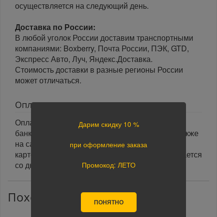
осуществляется на следующий день.
Доставка по России:
В любой уголок России доставим транспортными
компаниями: Boxberry, Почта России, ПЭК, GTD,
Экспресс Авто, Луч, Яндекс.Доставка.
Стоимость доставки в разные регионы России
может отличаться.
Оплата
Оплата заказа осуществляется наличными или
Дарим скидку 10 %
банковской картой курьеру при получении, а также
на сайте при оформлении заказа. При оплате
при оформление заказа
картой на сайте указанный срок доставки считается
со дня поступления оплаты.
Промокод: ЛЕТО
Похожие товары
ПОНЯТНО