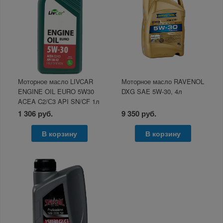
Моторное масло LIVCAR
Моторное масло RAVENOL
ENGINE OIL EURO 5W30
DXG SAE 5W-30, 4л
ACEA C2/С3 API SN/CF 1л
1 306 руб.
9 350 руб.
В корзину
В корзину