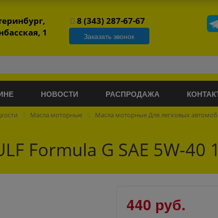
атеринбург,
8 (343) 287-67-67
нбасская, 1
Заказать звонок
ИНЕ
НОВОСТИ
РАСПРОДАЖА
КОНТАК
дкости
Масла моторные
Масла моторные Для легковых автомо
LF Formula G SAE 5W-40 
440 руб.