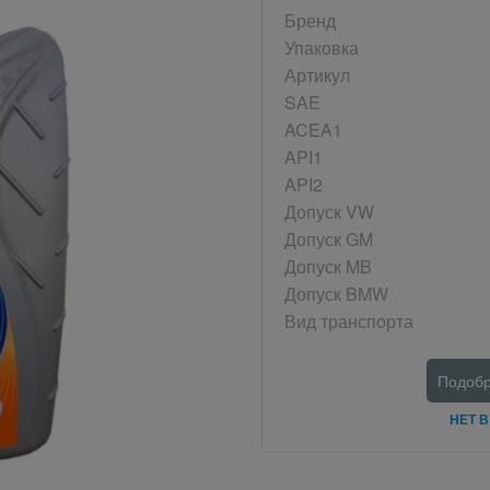
Бренд
Упаковка
Артикул
SAE
ACEA1
API1
API2
Допуск VW
Допуск GM
Допуск MB
Допуск BMW
Вид транспорта
Подобр
НЕТ 