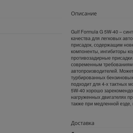
Описание
Gulf Formula G 5W-40 – си
качества для легковых авт
присадок, содержащим но
компоненты, ингибиторы кор
противозадирные присадки. 
современным требованиям 
автопроизводителей. Может 
турбированных бензиновых 
подходит для 4-х тактных м
5W-40 хорошо зарекомендо
нагруженных двигателях пр
также при медленной езде, 
Доставка