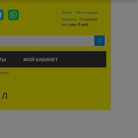
Войти
Регистрация
Корзина
0 позиций
на сумму
0 руб.
ТЫ
МОЙ КАБИНЕТ
билей
1л