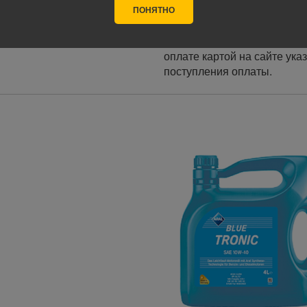
Оплата
ПОНЯТНО
Оплата заказа осуществляе
курьеру при получении, а т
оплате картой на сайте ука
поступления оплаты.