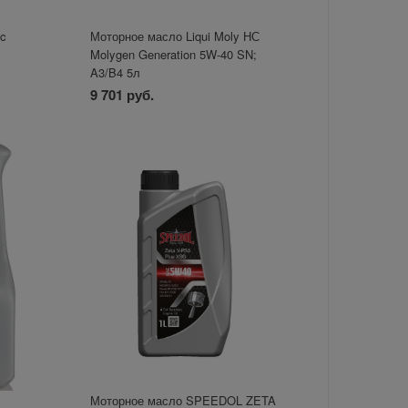
ic
Моторное масло Liqui Moly НС
Molygen Generation 5W-40 SN;
A3/B4 5л
9 701 руб.
1
Моторное масло SPEEDOL ZETA