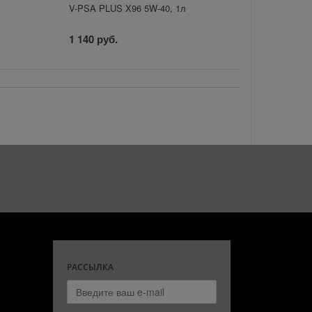
V-PSA PLUS X96 5W-40, 1л
1 140 руб.
РАССЫЛКА