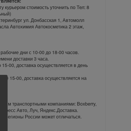
твляется:
гу курьером стоимость уточнить по Тел: 8
ьный)
теринбург ул. Донбасская 1, Автомолл
сла Автохимия Автокосметика 2 этаж,
рабочие дни с 10-00 до 18-00 часов.
ени доставки 3 часа.
 15-00, доставка осуществляется в день
сле 15-00, доставка осуществляется на
тавим транспортными компаниями: Boxberry,
спресс Авто, Луч, Яндекс.Доставка.
ые регионы России может отличаться.