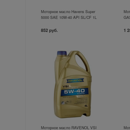
Моторное масло Havens Super
Мо
5000 SAE 10W-40 API SL/CF 1L
GAS
852 руб.
1 2
Моторное масло RAVENOL VSI
Мо