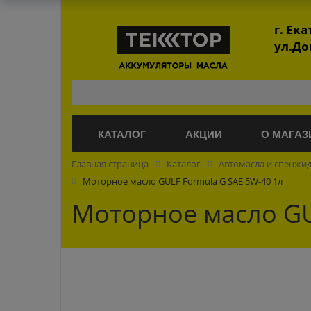
г. Ек
ул.До
КАТАЛОГ
АКЦИИ
О МАГАЗ
Главная страница
Каталог
Автомасла и спецжи
Моторное масло GULF Formula G SAE 5W-40 1л
Моторное масло GU