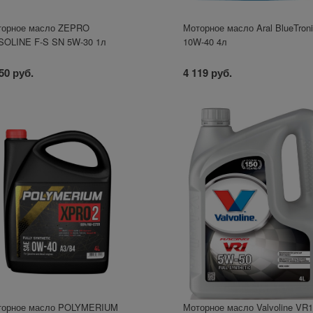
торное масло ZEPRO
Моторное масло Aral BlueTron
OLINE F-S SN 5W-30 1л
10W-40 4л
50 руб.
4 119 руб.
торное масло POLYMERIUM
Моторное масло Valvoline VR