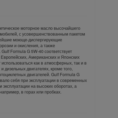
нтетическое моторное масло высочайшего
омобилей, с усовершенствованным пакетом
вейшие моюще-диспергирующие
розии и окисления, а также
Gulf Formula G 5W-40 соответствует
Европейских, Американских и Японских
использоваться как в атмосферных, так и в
и дизельных двигателях, кроме того,
отоциклетных двигателей. Gulf Formula G
вало себя при эксплуатации в современных
и эксплуатации на высоких оборотах, а
например, в горах или пробках.