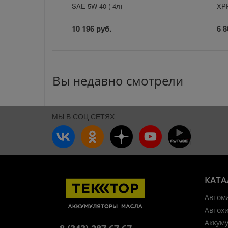
SAE 5W-40 ( 4л)
XPR
10 196 руб.
6 8
Вы недавно смотрели
МЫ В СОЦ СЕТЯХ
КАТА
Автом
Автох
Аккум