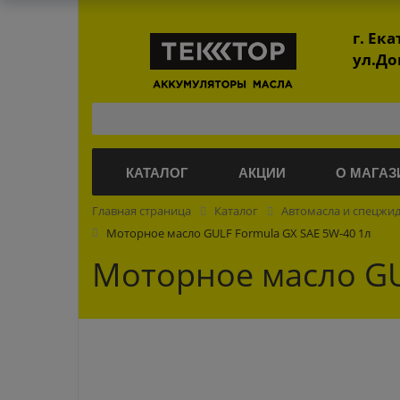
г. Ек
ул.До
КАТАЛОГ
АКЦИИ
О МАГАЗ
Главная страница
Каталог
Автомасла и спецжи
Моторное масло GULF Formula GX SAE 5W-40 1л
Моторное масло GU