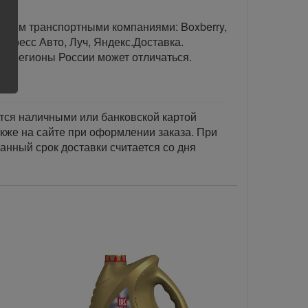
тавим транспортными компаниями: Boxberry,
спресс Авто, Луч, Яндекс.Доставка.
ые регионы России может отличаться.
тся наличными или банковской картой
акже на сайте при оформлении заказа. При
занный срок доставки считается со дня