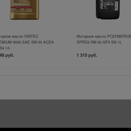
орное масло SINTEC
Моторное масло POLYMERIU
EMIUM 9000 SAE 5W-30 ACEA
XPRO2 5W-20 GF5 SN 1L
B4 1л
48 руб.
1 315 руб.