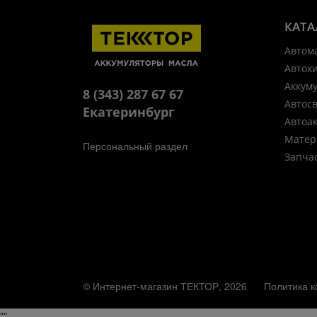
КАТА
Автом
Автох
Аккум
8 (343) 287 67 67
Автос
Екатеринбург
Автоа
Матер
Персональный раздел
Запча
© Интернет-магазин ТЕКТОР, 2026
Политика 
"
"