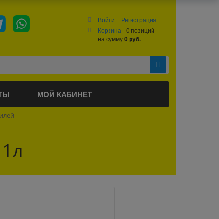
Войти
Регистрация
Корзина
0 позиций
на сумму
0 руб.
ТЫ
МОЙ КАБИНЕТ
билей
 1л