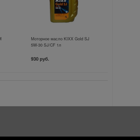
M
Моторное масло KIXX Gold SJ
5W-30 SJ/CF 1л
930 руб.