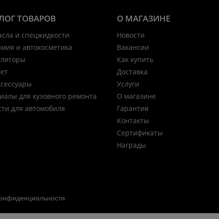
ЛОГ ТОВАРОВ
О МАГАЗИНЕ
асла и спецжидкости
Новости
имия и автокосметика
Вакансии
уляторы
Как купить
вет
Доставка
ксессуары
Услуги
иалы для кузовного ремонта
О магазине
сти для автомобиля
Гарантия
Контакты
Сертификаты
Награды
конфиденциальности