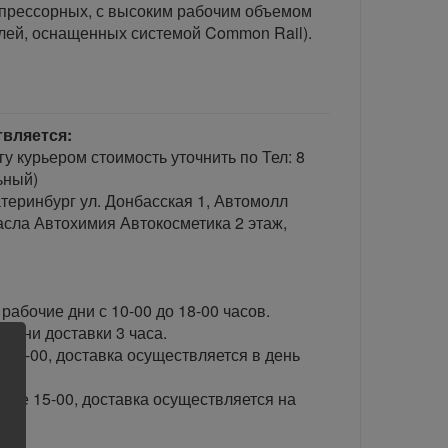
мпрессорных, с высоким рабочим объемом
елей, оснащенных системой Common Rail).
твляется:
гу курьером стоимость уточнить по Тел: 8
ьный)
теринбург ул. Донбасская 1, Автомолл
сла Автохимия Автокосметика 2 этаж,
рабочие дни с 10-00 до 18-00 часов.
ени доставки 3 часа.
 15-00, доставка осуществляется в день
сле 15-00, доставка осуществляется на