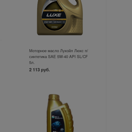
Моторное масло Лукойл Люкс п/
синтетика SAE 5W-40 API SL/CF
5л.
2 113 руб.