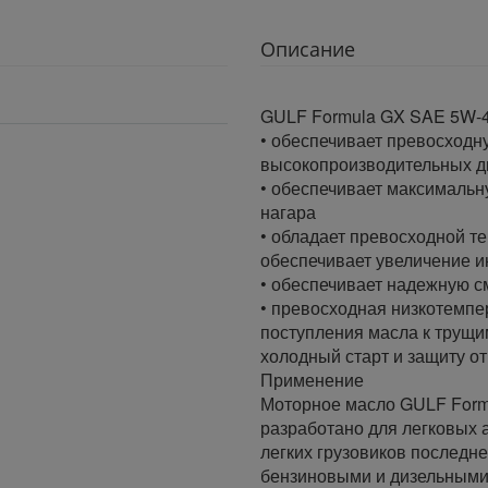
Описание
GULF Formula GX SAE 5W-
• обеспечивает превосходн
высокопроизводительных д
• обеспечивает максимальн
нагара
• обладает превосходной т
обеспечивает увеличение 
• обеспечивает надежную с
• превосходная низкотемпе
поступления масла к трущ
холодный старт и защиту от
Применение
Моторное масло GULF Form
разработано для легковых 
легких грузовиков последн
бензиновыми и дизельными