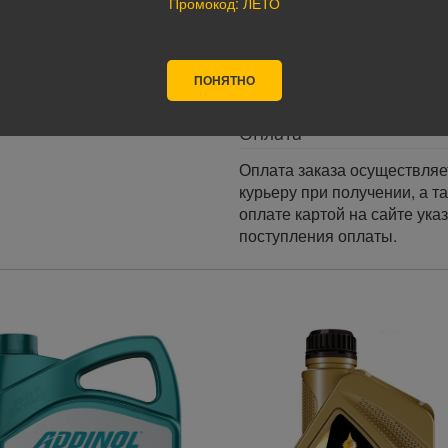
Промокод: ЛЕТО
Доставка по России:
В любой уголок России дос
Почта России, ПЭК, GTD, Эк
ПОНЯТНО
Стоимость доставки в разн
Оплата
Оплата заказа осуществляе
курьеру при получении, а т
оплате картой на сайте ука
поступления оплаты.