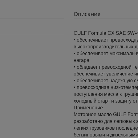
Описание
GULF Formula GX SAE 5W-
• обеспечивает превосходн
высокопроизводительных д
• обеспечивает максимальн
нагара
• обладает превосходной т
обеспечивает увеличение 
• обеспечивает надежную с
• превосходная низкотемпе
поступления масла к трущ
холодный старт и защиту от
Применение
Моторное масло GULF Form
разработано для легковых 
легких грузовиков последн
бензиновыми и дизельными