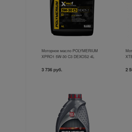
Моторное масло POLYMERIUM
Мот
XPRO1 5W-30 C3 DEXOS2 4L
XTE
3 736 руб.
2 5