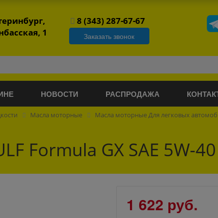
атеринбург,
8 (343) 287-67-67
нбасская, 1
Заказать звонок
ИНЕ
НОВОСТИ
РАСПРОДАЖА
КОНТАК
дкости
Масла моторные
Масла моторные Для легковых автомо
LF Formula GX SAE 5W-40
1 622 руб.