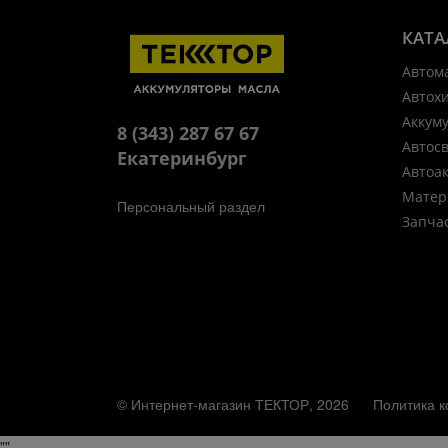
КАТА
Автом
Автох
Аккум
8 (343) 287 67 67
Автос
Екатеринбург
Автоа
Матер
Персональный раздел
Запча
© Интернет-магазин ТЕКТОР, 2026
Политика 
"
"