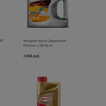
MP
Моторное масло Gazpromneft
Premium L 5W-30 4л
2 058 руб.