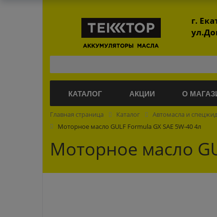
г. Ек
ул.До
КАТАЛОГ
АКЦИИ
О МАГАЗ
Главная страница
Каталог
Автомасла и спецжи
Моторное масло GULF Formula GX SAE 5W-40 4л
Моторное масло GU