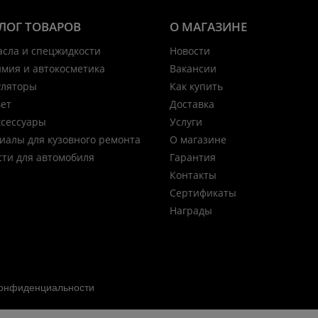
ЛОГ ТОВАРОВ
О МАГАЗИНЕ
асла и спецжидкости
Новости
имия и автокосметика
Вакансии
уляторы
Как купить
вет
Доставка
ксессуары
Услуги
иалы для кузовного ремонта
О магазине
сти для автомобиля
Гарантия
Контакты
Сертификаты
Награды
конфиденциальности