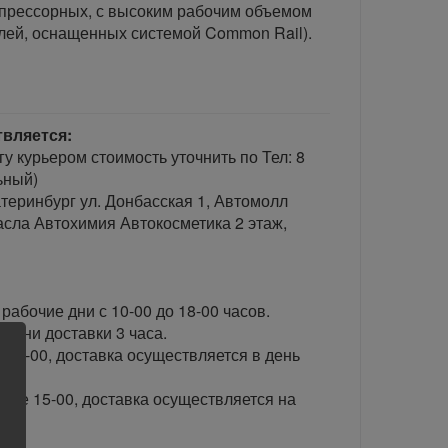
мпрессорных, с высоким рабочим объемом
елей, оснащенных системой Common Rail).
твляется:
гу курьером стоимость уточнить по Тел: 8
ьный)
теринбург ул. Донбасская 1, Автомолл
сла Автохимия Автокосметика 2 этаж,
рабочие дни с 10-00 до 18-00 часов.
ени доставки 3 часа.
 15-00, доставка осуществляется в день
сле 15-00, доставка осуществляется на