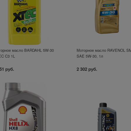
орное масло BARDAHL 5W-30
Моторное масло RAVENOL S
C C3 1L
SAE 5W-30, 1л
51 руб.
2 302 руб.