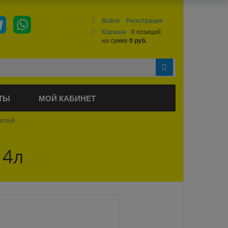
Войти
Регистрация
Корзина
0 позиций
на сумму
0 руб.
ТЫ
МОЙ КАБИНЕТ
билей
 4л