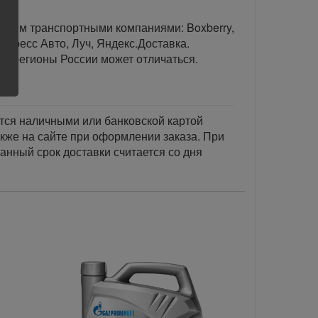
тавим транспортными компаниями: Boxberry,
спресс Авто, Луч, Яндекс.Доставка.
ые регионы России может отличаться.
тся наличными или банковской картой
акже на сайте при оформлении заказа. При
занный срок доставки считается со дня