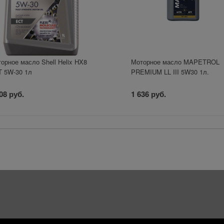
орное масло Shell Helix HX8
Моторное масло MAPETROL
 5W-30 1л
PREMIUM LL III 5W30 1л.
08 руб.
1 636 руб.