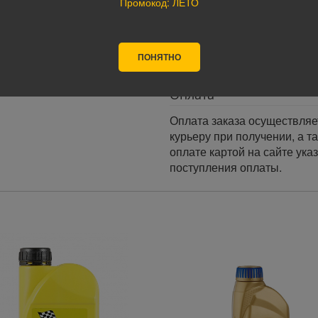
Промокод: ЛЕТО
Доставка по России:
В любой уголок России дос
Почта России, ПЭК, GTD, Эк
ПОНЯТНО
Стоимость доставки в разн
Оплата
Оплата заказа осуществляе
курьеру при получении, а т
оплате картой на сайте ука
поступления оплаты.