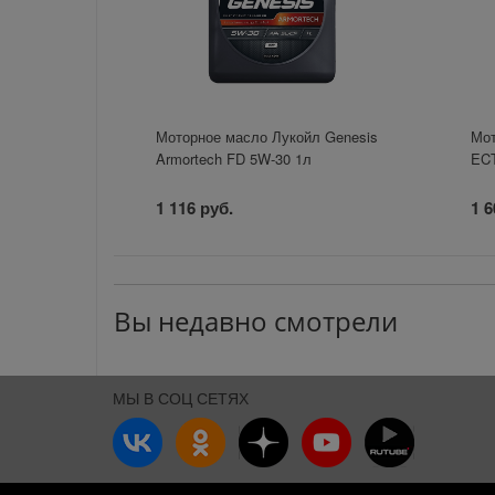
Моторное масло Лукойл Genesis
Мот
Armortech FD 5W-30 1л
ECT
1 116 руб.
1 6
Вы недавно смотрели
МЫ В СОЦ СЕТЯХ