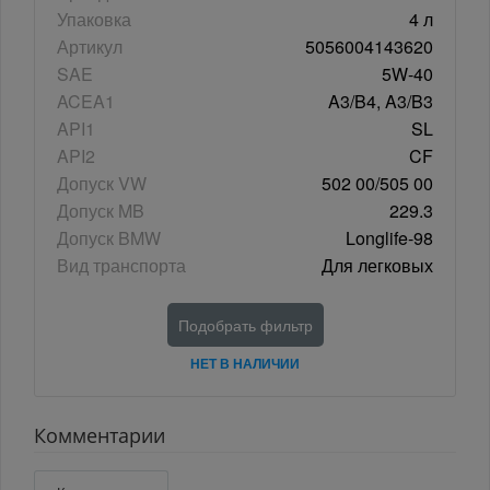
Упаковка
4 л
Артикул
5056004143620
SAE
5W-40
ACEA1
A3/B4, A3/B3
API1
SL
API2
CF
Допуск VW
502 00/505 00
Допуск MB
229.3
Допуск BMW
Longlife-98
Вид транспорта
Для легковых
Подобрать фильтр
НЕТ В НАЛИЧИИ
Комментарии