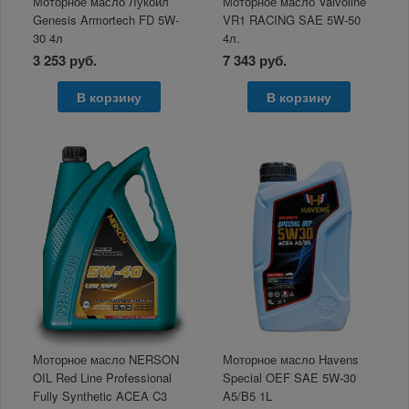
Моторное масло Лукойл
Моторное масло Valvoline
Genesis Armortech FD 5W-
VR1 RACING SAE 5W-50
30 4л
4л.
3 253 руб.
7 343 руб.
В корзину
В корзину
Моторное масло NERSON
Моторное масло Havens
OIL Red Line Professional
Special OEF SAE 5W-30
Fully Synthetic ACEA C3
A5/B5 1L