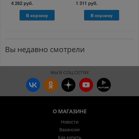
5W-40 4л
4 262 руб.
1 311 руб.
В корзину
В корзину
Вы недавно смотрели
МЫ В СОЦ СЕТЯХ
О МАГАЗИНЕ
Новости
Вакансии
Как купить