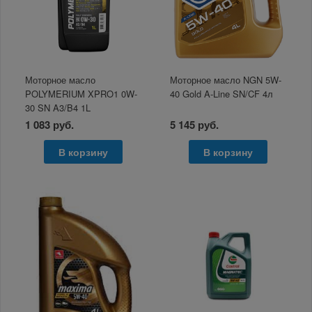
Моторное масло
Моторное масло NGN 5W-
POLYMERIUM XPRO1 0W-
40 Gold A-Line SN/CF 4л
30 SN A3/B4 1L
1 083 руб.
5 145 руб.
В корзину
В корзину