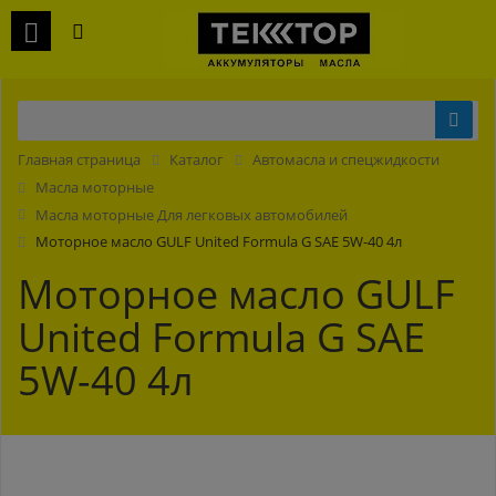
Главная страница
Каталог
Автомасла и спецжидкости
Масла моторные
Масла моторные Для легковых автомобилей
Моторное масло GULF United Formula G SAE 5W-40 4л
Моторное масло GULF
United Formula G SAE
5W-40 4л