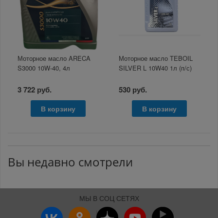
Моторное масло ARECA
Моторное масло TEBOIL
S3000 10W-40, 4л
SILVER L 10W40 1л (п/с)
3 722 руб.
530 руб.
В корзину
В корзину
Вы недавно смотрели
МЫ В СОЦ СЕТЯХ