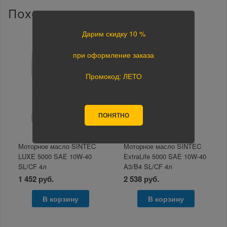
Похожие товары
Дарим скидку 10 %
при оформление заказа
Промокод: ЛЕТО
ПОНЯТНО
Моторное масло SINTEC
Моторное масло SINTEC
LUXE 5000 SAE 10W-40
ExtraLife 5000 SAE 10W-40
SL/CF 4л
A3/B4 SL/CF 4л
1 452 руб.
2 538 руб.
В корзину
В корзину