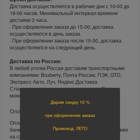
Доставка осуществляется в рабочие дни с 10-00 до
18-00 часов. Минимальный интервал времени
доставки 3 часа.
· При оформлении заказа до 15-00, доставка
осуществляется в день заказа.
· При оформлении заказа после 15-00, доставка
осуществляется на следующий день.
Доставка по России:
В любой уголок России доставим транспортными
компаниями: Boxberry, Почта России, ПЭК, GTD,
Экспресс Авто, Луч, Яндекс.Доставка.
Стоимость доставки в разные регионы России
может отличаться.
Дарим скидку 10 %
Оплата
при оформление заказа
Оплата заказа осуществляется наличными или
Промокод: ЛЕТО
банковской картой курьеру при получении, а также
на сайте при оформлении заказа. При оплате