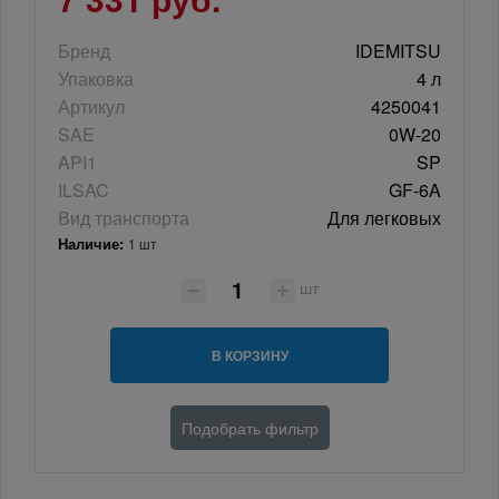
Бренд
IDEMITSU
Упаковка
4 л
Артикул
4250041
SAE
0W-20
API1
SP
ILSAC
GF-6A
Вид транспорта
Для легковых
Наличие:
1 шт
шт
В КОРЗИНУ
Подобрать фильтр