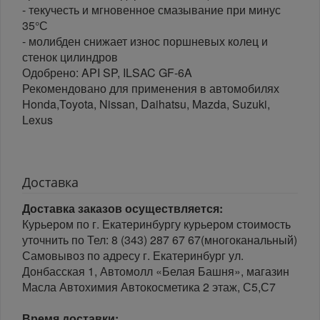
- текучесть и мгновенное смазывание при минус
35°С
- молибден снижает износ поршневых колец и
стенок цилиндров
Одобрено: API SP, ILSAC GF-6A
Рекомендовано для применения в автомобилях
Honda,Toyota, Nissan, Daihatsu, Mazda, Suzuki,
Lexus
Доставка
Доставка заказов осуществляется:
Курьером по г. Екатеринбургу курьером стоимость
уточнить по Тел: 8 (343) 287 67 67(многоканальный)
Самовывоз по адресу г. Екатеринбург ул.
Донбасская 1, Автомолл «Белая Башня», магазин
Масла Автохимия Автокосметика 2 этаж, С5,С7
Время доставки: