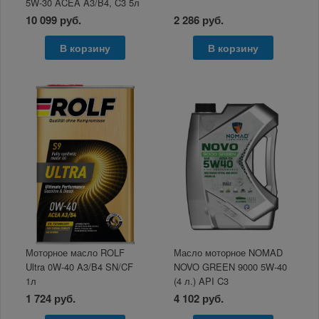
5W-30 ACEA A3/B4, C3 5л
10 099 руб.
2 286 руб.
В корзину
В корзину
Моторное масло ROLF
Масло моторное NOMAD
Ultra 0W-40 A3/B4 SN/CF
NOVO GREEN 9000 5W-40
1л
(4 л.) API C3
1 724 руб.
4 102 руб.