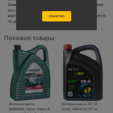
банковской картой курьеру при получении, а также
на сайте при оформлении заказа. При оплате
картой на сайте указанный срок доставки считается
ПОНЯТНО
со дня поступления оплаты.
Похожие товары
Моторное масло
Моторное масло GT Oil
MABANOL Xenon Alpha LA
Smart 10W-40 SL/CF 4л.