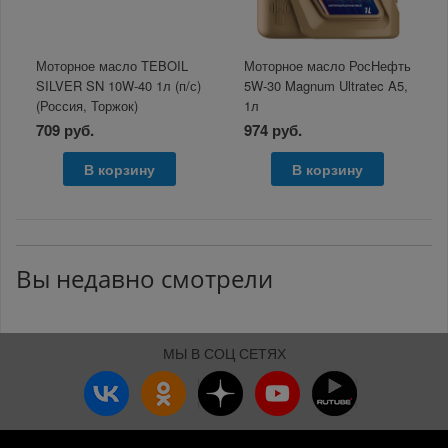
Моторное масло TEBOIL
Моторное масло РосНефть
SILVER SN 10W-40 1л (п/с)
5W-30 Magnum Ultratec A5,
(Россия, Торжок)
1л
709 руб.
974 руб.
В корзину
В корзину
Вы недавно смотрели
МЫ В СОЦ СЕТЯХ