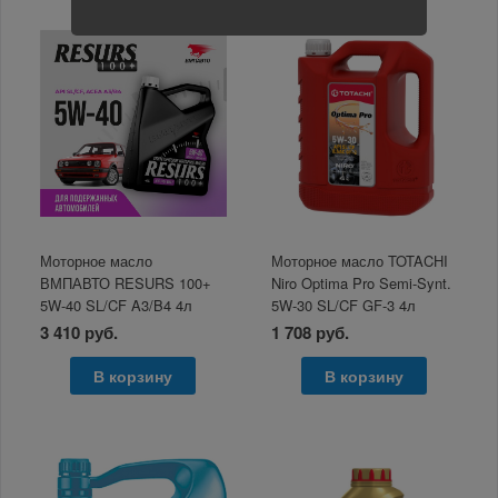
Моторное масло
Моторное масло TOTACHI
ВМПАВТО RESURS 100+
Niro Optima Pro Semi-Synt.
5W-40 SL/CF A3/B4 4л
5W-30 SL/CF GF-3 4л
3 410 руб.
1 708 руб.
В корзину
В корзину