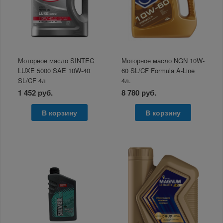
Моторное масло SINTEC
Моторное масло NGN 10W-
LUXE 5000 SAE 10W-40
60 SL/CF Formula A-Line
SL/CF 4л
4л.
1 452 руб.
8 780 руб.
В корзину
В корзину