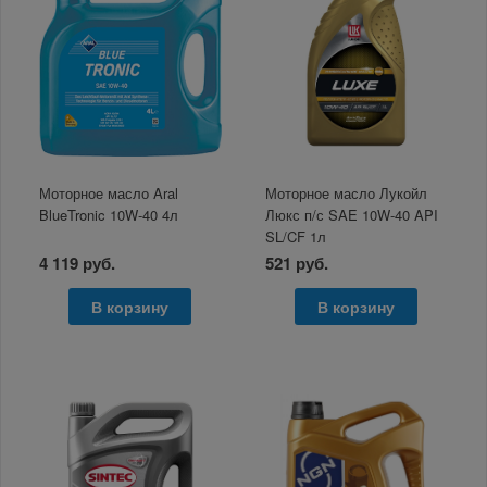
Моторное масло Aral
Моторное масло Лукойл
BlueTronic 10W-40 4л
Люкс п/с SAE 10W-40 API
SL/CF 1л
4 119 руб.
521 руб.
В корзину
В корзину