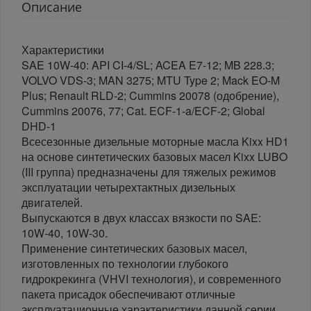
Описание
Характеристики
SAE 10W-40: API CI-4/SL; ACEA E7-12; MB 228.3;
VOLVO VDS-3; MAN 3275; MTU Type 2; Mack EO-M
Plus; Renault RLD-2; Cummins 20078 (одобрение),
Cummins 20076, 77; Cat. ECF-1-a/ECF-2; Global
DHD-1
Всесезонные дизельные моторные масла Kixx HD1
на основе синтетических базовых масел Kixx LUBO
(III группа) предназначены для тяжелых режимов
эксплуатации четырехтактных дизельных
двигателей.
Выпускаются в двух классах вязкости по SAE:
10W-40, 10W-30.
Применение синтетических базовых масел,
изготовленных по технологии глубокого
гидрокрекинга (VHVI технология), и современного
пакета присадок обеспечивают отличные
эксплуатационные характеристики данной серии