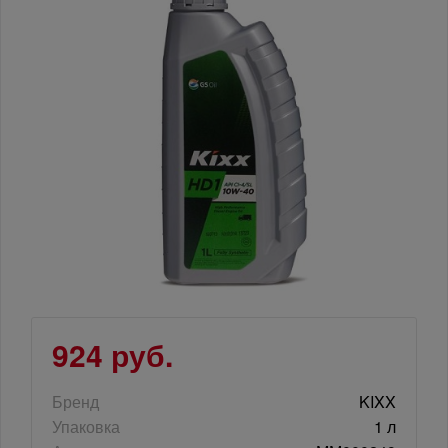
924 руб.
Бренд
KIXX
Упаковка
1 л