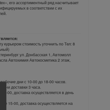
tex», его ассортиментный ряд насчитывает
сифицируемых в соответствии с их
лей.
твляется:
гу курьером стоимость уточнить по Тел: 8
ьный)
теринбург ул. Донбасская 1, Автомолл
сла Автохимия Автокосметика 2 этаж,
рабочие дни с 10-00 до 18-00 часов.
ени доставки 3 часа.
 15-00, доставка осуществляется в день
сле 15-00, доставка осуществляется на