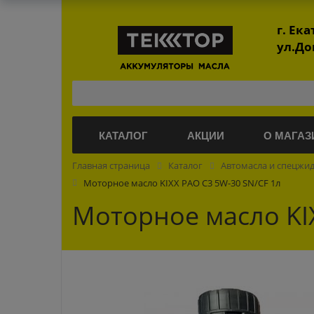
г. Ек
ул.До
КАТАЛОГ
АКЦИИ
О МАГАЗ
Главная страница
Каталог
Автомасла и спецжи
Моторное масло KIXX PAO С3 5W-30 SN/CF 1л
Моторное масло KI