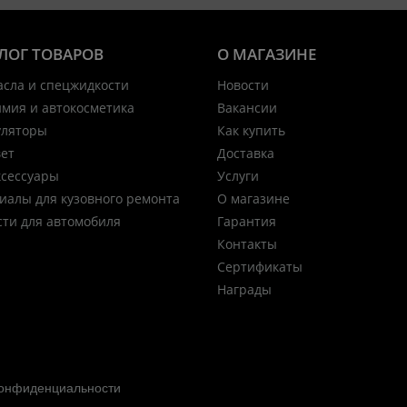
ЛОГ ТОВАРОВ
О МАГАЗИНЕ
асла и спецжидкости
Новости
имия и автокосметика
Вакансии
уляторы
Как купить
вет
Доставка
ксессуары
Услуги
иалы для кузовного ремонта
О магазине
сти для автомобиля
Гарантия
Контакты
Сертификаты
Награды
конфиденциальности