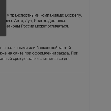
тавим транспортными компаниями: Boxberry,
спресс Авто, Луч, Яндекс.Доставка.
ые регионы России может отличаться.
тся наличными или банковской картой
акже на сайте при оформлении заказа. При
занный срок доставки считается со дня