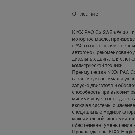
Описание
KIXX PAO С3 SAE 5W-30 - 
моторное масло, произведе
(РАО) и высококачественны
автогонок, рекомендовано 
дизельных двигателях легк
коммерческой техники.
Преимущества KIXX PAO С
гарантирует оптимальную в
запуске двигателя и обес
способность при высоких р
минимизирует износ даже 
включая системы с изменя
специальные модификаторы
максимальной экономии то
обеспечивает уменьшение 
Производитель: KIXX Engin