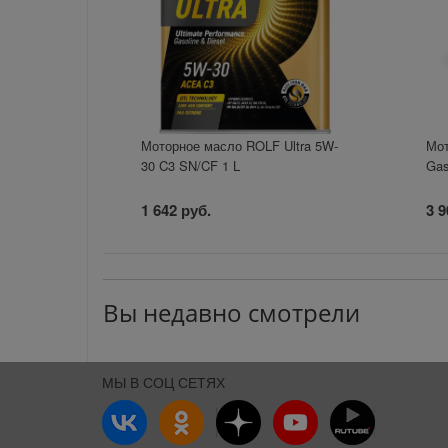
Моторное масло ROLF Ultra 5W-
Мот
30 C3 SN/CF 1 L
Gas
1 642 руб.
3 9
Вы недавно смотрели
МЫ В СОЦ СЕТЯХ