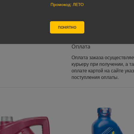
Промокод: ЛЕТО
Доставка по России:
В любой уголок России дос
Почта России, ПЭК, GTD, Эк
ПОНЯТНО
Стоимость доставки в разн
Оплата
Оплата заказа осуществляе
курьеру при получении, а т
оплате картой на сайте ука
поступления оплаты.