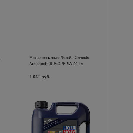
,
Моторное масло Лукойл Genesis
Armortech DPF/GPF 5W-30 1л
1 031 руб.