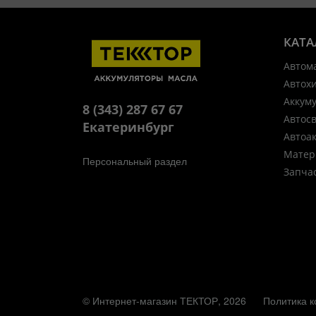
КАТА
Автом
Автох
Аккум
8 (343) 287 67 67
Автос
Екатеринбург
Автоа
Матер
Персональный раздел
Запча
© Интернет-магазин ТЕКТОР, 2026
Политика 