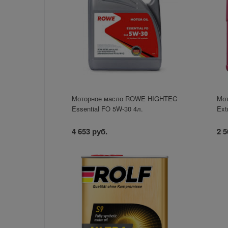
Моторное масло ROWE HIGHTEC
Мо
Essential FO 5W-30 4л.
Ext
4 653 руб.
2 5