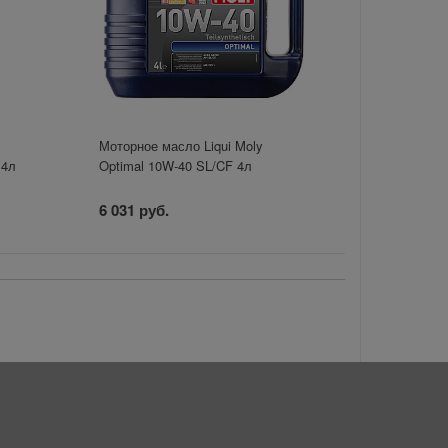
o
Моторное масло Liqui Moly
 4л
Optimal 10W-40 SL/CF 4л
6 031 руб.