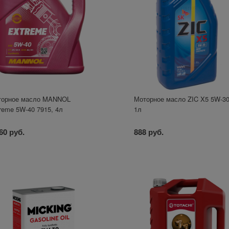
торное масло MANNOL
Моторное масло ZIC X5 5W-30
reme 5W-40 7915, 4л
1л
60 руб.
888 руб.