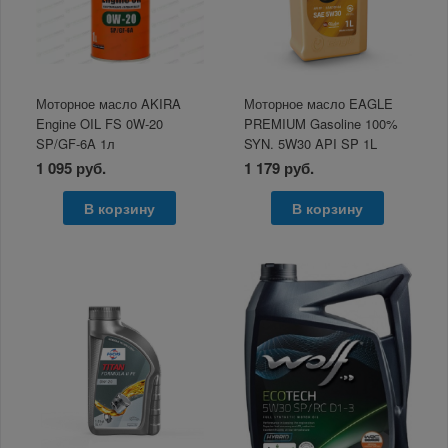
Моторное масло AKIRA
Моторное масло EAGLE
Engine OIL FS 0W-20
PREMIUM Gasoline 100%
SP/GF-6A 1л
SYN. 5W30 API SP 1L
1 095 руб.
1 179 руб.
В корзину
В корзину