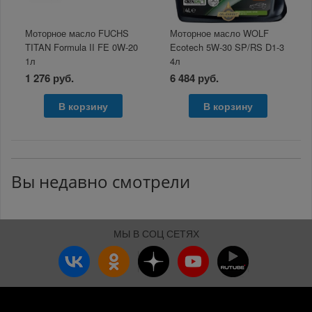
Моторное масло FUCHS
Моторное масло WOLF
TITAN Formula II FE 0W-20
Ecotech 5W-30 SP/RS D1-3
1л
4л
1 276 руб.
6 484 руб.
В корзину
В корзину
Вы недавно смотрели
МЫ В СОЦ СЕТЯХ