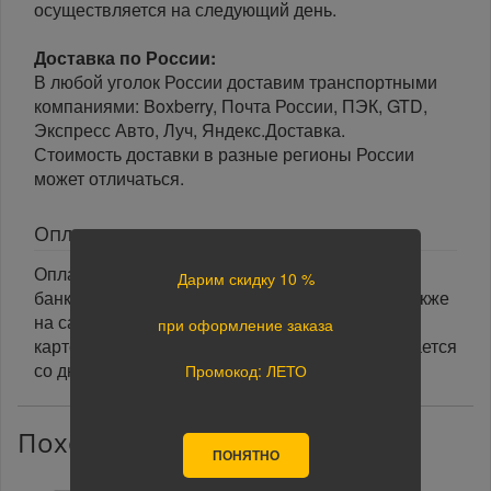
осуществляется на следующий день.
Доставка по России:
В любой уголок России доставим транспортными
компаниями: Boxberry, Почта России, ПЭК, GTD,
Экспресс Авто, Луч, Яндекс.Доставка.
Стоимость доставки в разные регионы России
может отличаться.
Оплата
Оплата заказа осуществляется наличными или
Дарим скидку 10 %
банковской картой курьеру при получении, а также
на сайте при оформлении заказа. При оплате
при оформление заказа
картой на сайте указанный срок доставки считается
со дня поступления оплаты.
Промокод: ЛЕТО
Похожие товары
ПОНЯТНО