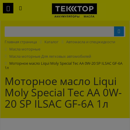
Главная страница
Каталог
Автомасла и спецжидкости
Масла моторные
Масла моторные Для легковых автомобилей
Моторное масло Liqui Moly Special Tec AA 0W-20 SP ILSAC GF-6A
1л
Моторное масло Liqui
Moly Special Tec AA 0W-
20 SP ILSAC GF-6A 1л