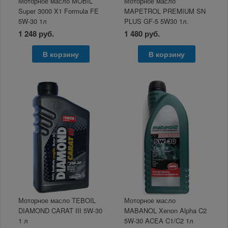
Моторное масло MOBIL
Моторное масло
Super 3000 X1 Formula FE
MAPETROL PREMIUM SN
5W-30 1л
PLUS GF-5 5W30 1л.
1 248 руб.
1 480 руб.
В корзину
В корзину
Моторное масло TEBOIL
Моторное масло
DIAMOND CARAT III 5W-30
MABANOL Xenon Alpha C2
1 л
5W-30 ACEA C1/C2 1л