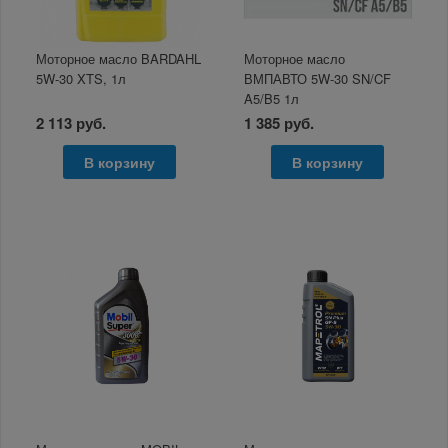
Моторное масло BARDAHL
Моторное масло
5W-30 XTS, 1л
ВМПАВТО 5W-30 SN/CF
A5/B5 1л
2 113 руб.
1 385 руб.
В корзину
В корзину