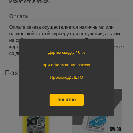
может отличаться.
Оплата
Оплата заказа осуществляется наличными или
банковской картой курьеру при получении, а также
на сайте при оформлении заказа. При оплате
картой на сайте указанный срок доставки считается
Дарим скидку 10 %
со дня поступления оплаты.
при оформление заказа
Похожие товары
Промокод: ЛЕТО
ПОНЯТНО