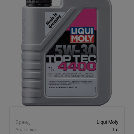
Бренд
Liqui Moly
Упаковка
1 л