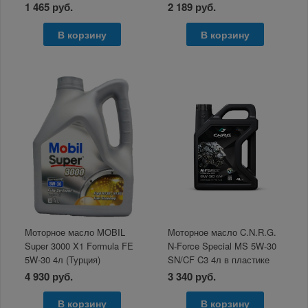
1 465 руб.
2 189 руб.
В корзину
В корзину
Моторное масло MOBIL
Моторное масло C.N.R.G.
Super 3000 X1 Formula FE
N-Force Special MS 5W-30
5W-30 4л (Турция)
SN/CF C3 4л в пластике
4 930 руб.
3 340 руб.
В корзину
В корзину