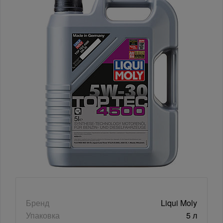
Бренд
Liqui Moly
Упаковка
5 л