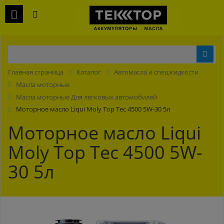
Главная страница
Каталог
Автомасла и спецжидкости
Масла моторные
Масла моторные Для легковых автомобилей
Моторное масло Liqui Moly Top Tec 4500 5W-30 5л
Моторное масло Liqui
Moly Top Tec 4500 5W-
30 5л