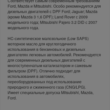
Соответствует самым современным требованиям
Ford, Mazda и Mitsubishi. Особо рекомендуется для
дизельныx двигателей с DPF Ford; Jaguar; Mazda
(кроме Mazda 3 1,6 DPF); Land Rover с 2009
модельного года; Mitsubishi Pajero 3.2 DID с 2007
модельного года.
HC-синтетическое малозольное (Low SAPS)
моторное масло для круглогодичного
использования в бензиновых и дизельных
двигателях легковых автомобилей. Рекомендуется
для современных дизельных двигателей с
многоступенчатым катализатором и сажевым
фильтром (DPF). Отлично подходит для
использования в автомобилях,
переоборудованных под использование
природного и сжиженного газа (CNG/LPG).
Имеет специальные допуска Mitsubishi, Mazda,
Ford.