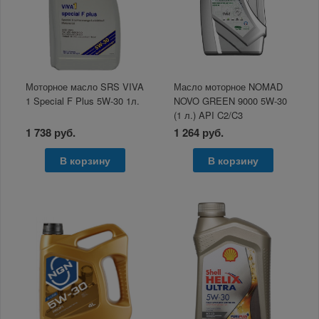
Моторное масло SRS VIVA
Масло моторное NOMAD
1 Special F Plus 5W-30 1л.
NOVO GREEN 9000 5W-30
(1 л.) API C2/C3
1 738 руб.
1 264 руб.
В корзину
В корзину