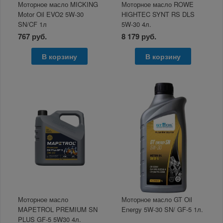
Моторное масло MICKING
Моторное масло ROWE
Motor Oil EVO2 5W-30
HIGHTEC SYNT RS DLS
SN/CF 1л
5W-30 4л.
767 руб.
8 179 руб.
В корзину
В корзину
Моторное масло
Моторное масло GT Oil
MAPETROL PREMIUM SN
Energy 5W-30 SN/ GF-5 1л.
PLUS GF-5 5W30 4л.