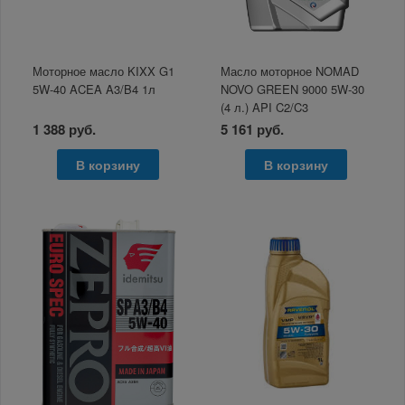
Моторное масло KIXX G1
Масло моторное NOMAD
5W-40 ACEA A3/B4 1л
NOVO GREEN 9000 5W-30
(4 л.) API C2/C3
1 388 руб.
5 161 руб.
В корзину
В корзину