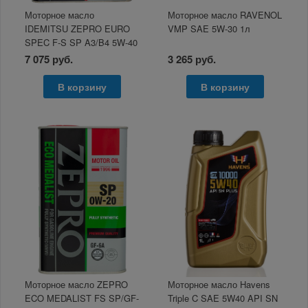
Моторное масло
Моторное масло RAVENOL
IDEMITSU ZEPRO EURO
VMP SAE 5W-30 1л
SPEC F-S SP A3/B4 5W-40
4л
7 075 руб.
3 265 руб.
В корзину
В корзину
Моторное масло ZEPRO
Моторное масло Havens
ECO MEDALIST FS SP/GF-
Triple C SAE 5W40 API SN