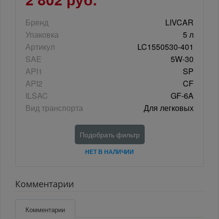
Бренд
LIVCAR
Упаковка
5 л
Артикул
LC1550530-401
SAE
5W-30
API1
SP
API2
CF
ILSAC
GF-6A
Вид транспорта
Для легковых
Подобрать фильтр
НЕТ В НАЛИЧИИ
Комментарии
Комментарии