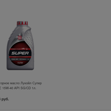
орное масло Лукойл Супер
 15W-40 API SG/CD 1л.
 руб.