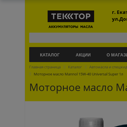
г. Ек
ул.До
КАТАЛОГ
АКЦИИ
О МАГАЗ
Главная страница
Каталог
Автомасла и спецжи
Моторное масло Mannol 15W-40 Universal Super 1л
Моторное масло Man