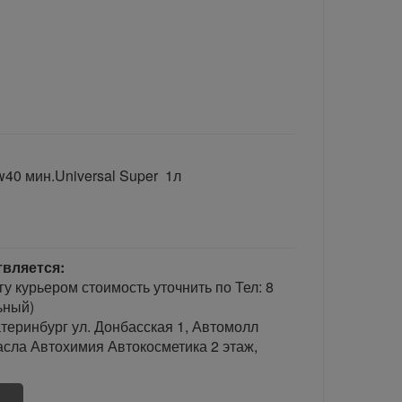
40 мин.Universal Super 1л
твляется:
гу курьером стоимость уточнить по Тел: 8
ьный)
теринбург ул. Донбасская 1, Автомолл
сла Автохимия Автокосметика 2 этаж,