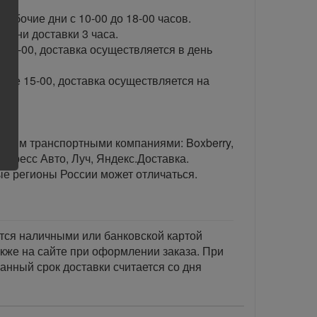
рабочие дни с 10-00 до 18-00 часов.
ени доставки 3 часа.
 15-00, доставка осуществляется в день
сле 15-00, доставка осуществляется на
тавим транспортными компаниями: Boxberry,
спресс Авто, Луч, Яндекс.Доставка.
ые регионы России может отличаться.
тся наличными или банковской картой
акже на сайте при оформлении заказа. При
занный срок доставки считается со дня