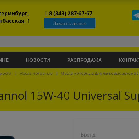
атеринбург,
8 (343) 287-67-67
нбасская, 1
Заказать звонок
ИНЕ
НОВОСТИ
РАСПРОДАЖА
КОНТАК
дкости
Масла моторные
Масла моторные Для легковых автомо
nol 15W-40 Universal Su
Бренд