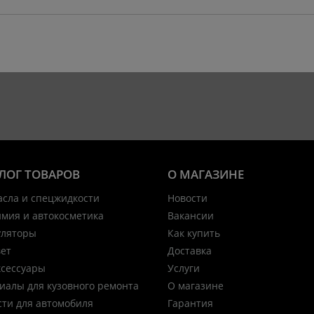
ЛОГ ТОВАРОВ
О МАГАЗИНЕ
асла и спецжидкости
Новости
имия и автокосметика
Вакансии
уляторы
Как купить
вет
Доставка
ксессуары
Услуги
иалы для кузовного ремонта
О магазине
сти для автомобиля
Гарантия