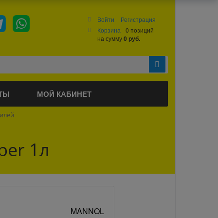
Войти
Регистрация
Корзина
0 позиций
на сумму
0 руб.
ТЫ
МОЙ КАБИНЕТ
билей
per 1л
MANNOL