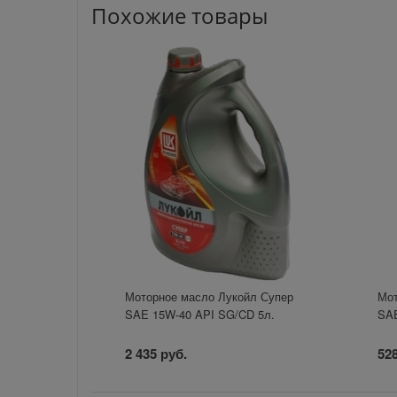
Похожие товары
Моторное масло Лукойл Супер
Мот
SAE 15W-40 API SG/CD 5л.
SAE
2 435 руб.
528