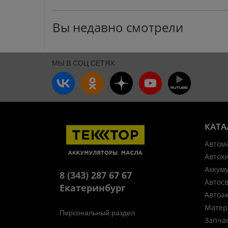
Вы недавно смотрели
МЫ В СОЦ СЕТЯХ
КАТА
Автом
Автох
Аккум
8 (343) 287 67 67
Автос
Екатеринбург
Автоа
Матер
Персональный раздел
Запча