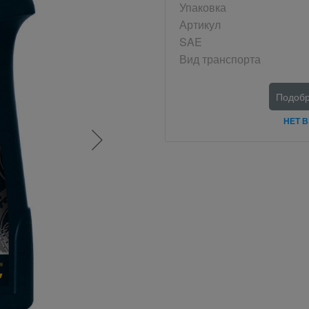
Упаковка
Артикул
SAE
Вид транспорта
Подобр
НЕТ 