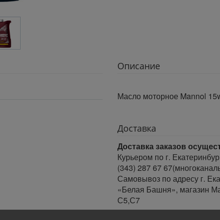
Описание
Масло моторное Mannol 15w
Доставка
Доставка заказов осущес
Курьером по г. Екатеринбур
(343) 287 67 67(многоканал
Самовывоз по адресу г. Ека
«Белая Башня», магазин Ма
С5,С7