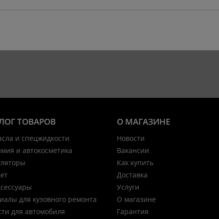
ЛОГ ТОВАРОВ
О МАГАЗИНЕ
асла и спецжидкости
Новости
имия и автокосметика
Вакансии
уляторы
Как купить
вет
Доставка
ксессуары
Услуги
иалы для кузовного ремонта
О магазине
сти для автомобиля
Гарантия