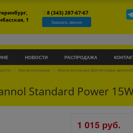
атеринбург,
8 (343) 287-67-67
нбасская, 1
Заказать звонок
ИНЕ
НОВОСТИ
РАСПРОДАЖА
КОНТАК
дкости
Масла моторные
Масла моторные Для легковых автомо
nnol Standard Power 15W
1 015 руб.