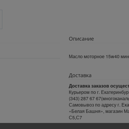
Описание
Масло моторное 15w40 мин.
Доставка
Доставка заказов осущес
Курьером по г. Екатеринбур
(343) 287 67 67(многоканал
Самовывоз по адресу г. Ека
«Белая Башня», магазин Ма
С5,С7