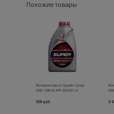
Похожие товары
Моторное масло Лукойл Супер
Мот
SAE 15W-40 API SG/CD 1л.
SAE
528 руб.
2 4