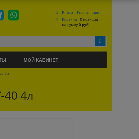
Войти
Регистрация
Корзина
0 позиций
на сумму
0 руб.
ТЫ
МОЙ КАБИНЕТ
билей
-40 4л