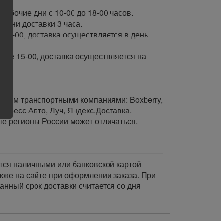
рабочие дни с 10-00 до 18-00 часов.
ени доставки 3 часа.
 15-00, доставка осуществляется в день
сле 15-00, доставка осуществляется на
тавим транспортными компаниями: Boxberry,
спресс Авто, Луч, Яндекс.Доставка.
ые регионы России может отличаться.
тся наличными или банковской картой
акже на сайте при оформлении заказа. При
занный срок доставки считается со дня