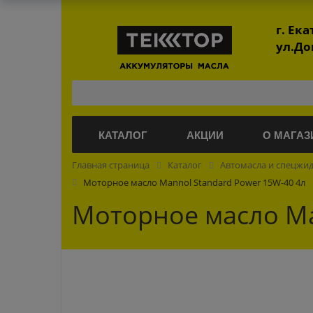
г. Ек
ул.До
КАТАЛОГ
АКЦИИ
О МАГАЗ
Главная страница
Каталог
Автомасла и спецжи
Моторное масло Mannol Standard Power 15W-40 4л
Моторное масло Ma