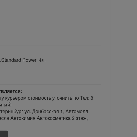
Standard Power 4л.
твляется:
гу курьером стоимость уточнить по Тел: 8
ьный)
теринбург ул. Донбасская 1, Автомолл
сла Автохимия Автокосметика 2 этаж,