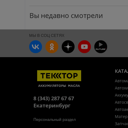
Вы недавно смотрели
МЫ В СОЦ СЕТЯХ
КАТА
Автом
Автох
Аккум
8 (343) 287 67 67
Автос
Екатеринбург
Автоа
Матер
Персональный раздел
Запча