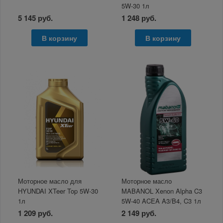
5W-30 1л
5 145 руб.
1 248 руб.
В корзину
В корзину
Моторное масло для
Моторное масло
HYUNDAI XTeer Top 5W-30
MABANOL Xenon Alpha C3
1л
5W-40 ACEA A3/B4, C3 1л
1 209 руб.
2 149 руб.