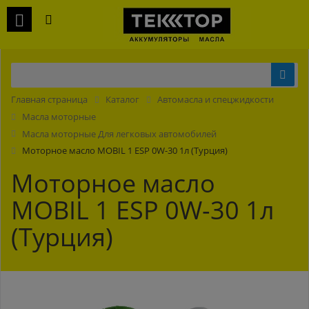
Главная страница
Каталог
Автомасла и спецжидкости
Масла моторные
Масла моторные Для легковых автомобилей
Моторное масло MOBIL 1 ESP 0W-30 1л (Турция)
Моторное масло
MOBIL 1 ESP 0W-30 1л
(Турция)