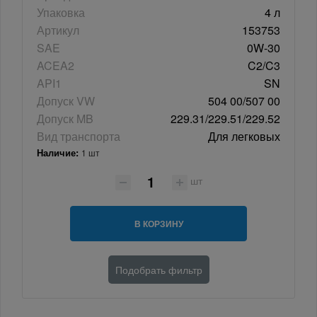
Упаковка
4 л
Артикул
153753
SAE
0W-30
ACEA2
C2/C3
API1
SN
Допуск VW
504 00/507 00
Допуск MB
229.31/229.51/229.52
Вид транспорта
Для легковых
Наличие:
1 шт
шт
В КОРЗИНУ
Подобрать фильтр