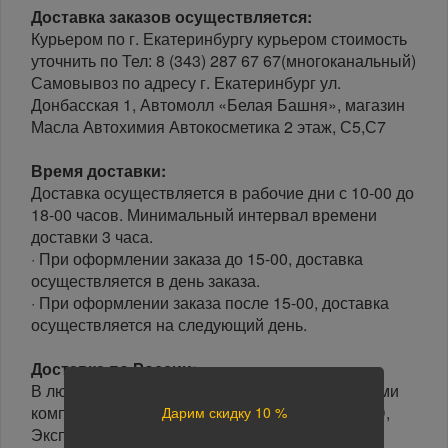
Доставка заказов осуществляется:
Курьером по г. Екатеринбургу курьером стоимость
уточнить по Тел: 8 (343) 287 67 67(многоканальный)
Самовывоз по адресу г. Екатеринбург ул.
Донбасская 1, Автомолл «Белая Башня», магазин
Масла Автохимия Автокосметика 2 этаж, С5,С7
Время доставки:
Доставка осуществляется в рабочие дни с 10-00 до
18-00 часов. Минимальный интервал времени
доставки 3 часа.
· При оформлении заказа до 15-00, доставка
осуществляется в день заказа.
· При оформлении заказа после 15-00, доставка
осуществляется на следующий день.
Доставка по России:
В любой уголок России доставим транспортными
компаниями: Boxberry, Почта России, ПЭК, GTD,
Дарим скидку 10 %
Экспресс Авто, Луч, Яндекс.Доставка.