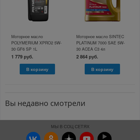
Моторное масло
Моторное масло SINTEC
POLYMERIUM XPRO2 5W-
PLATINUM 7000 SAE 5W-
30 GF6 SP 1L
30 ACEA C3 4л
1 779 руб.
2 864 руб.
В корзину
В корзину
Вы недавно смотрели
МЫ В СОЦ СЕТЯХ