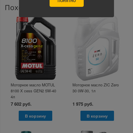
ПОНЯТНО
Похожие товары
Моторное масло MOTUL
Моторное масло ZIC Zero
8100 X cess GEN2 5W-40
30 0W-30, 1л
4л
7 602 руб.
1 975 руб.
В корзину
В корзину