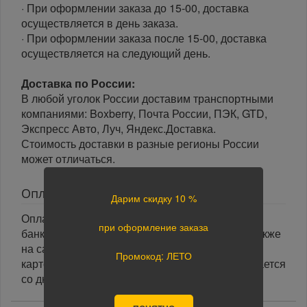
· При оформлении заказа до 15-00, доставка
осуществляется в день заказа.
· При оформлении заказа после 15-00, доставка
осуществляется на следующий день.
Доставка по России:
В любой уголок России доставим транспортными
компаниями: Boxberry, Почта России, ПЭК, GTD,
Экспресс Авто, Луч, Яндекс.Доставка.
Стоимость доставки в разные регионы России
может отличаться.
Оплата
Дарим скидку 10 %
Оплата заказа осуществляется наличными или
при оформление заказа
банковской картой курьеру при получении, а также
на сайте при оформлении заказа. При оплате
Промокод: ЛЕТО
картой на сайте указанный срок доставки считается
со дня поступления оплаты.