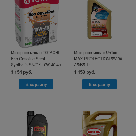
Моторное масло TOTACHI
Моторное масло United
Eco Gasoline Semi-
MAX PROTECTION 5W-30
Synthetic SN/CF 10W-40 4л
A5/B5 1л
3 154 руб.
1 158 руб.
В корзину
В корзину