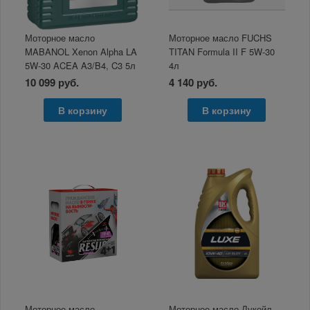
Моторное масло
Моторное масло FUCHS
MABANOL Xenon Alpha LA
TITAN Formula II F 5W-30
5W-30 ACEA A3/B4, C3 5л
4л
10 099 руб.
4 140 руб.
В корзину
В корзину
Моторное масло
Моторное масло Лукойл