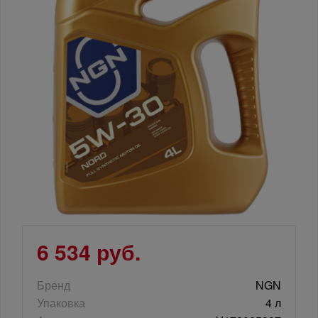
6 534 руб.
Бренд
NGN
Упаковка
4 л