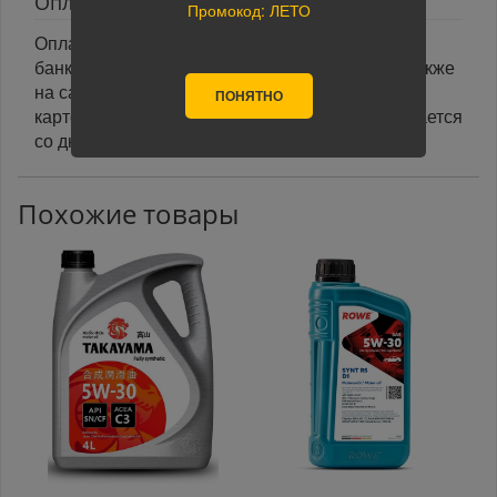
Оплата
Промокод: ЛЕТО
Оплата заказа осуществляется наличными или
банковской картой курьеру при получении, а также
на сайте при оформлении заказа. При оплате
ПОНЯТНО
картой на сайте указанный срок доставки считается
со дня поступления оплаты.
Похожие товары