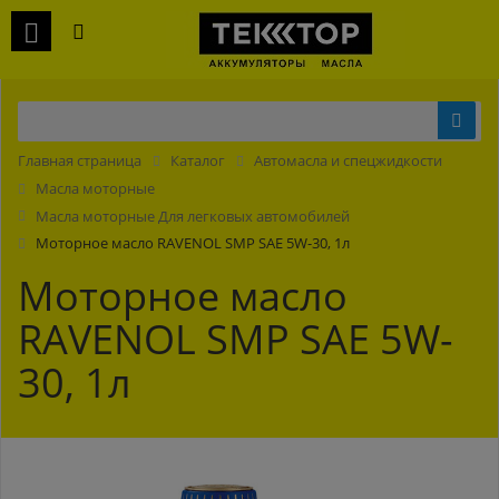
Главная страница
Каталог
Автомасла и спецжидкости
Масла моторные
Масла моторные Для легковых автомобилей
Моторное масло RAVENOL SMP SAE 5W-30, 1л
Моторное масло
RAVENOL SMP SAE 5W-
30, 1л