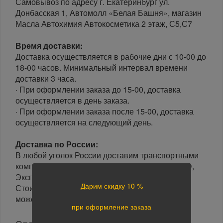
Самовывоз по адресу г. Екатеринбург ул.
Донбасская 1, Автомолл «Белая Башня», магазин
Масла Автохимия Автокосметика 2 этаж, С5,С7
Время доставки:
Доставка осуществляется в рабочие дни с 10-00 до
18-00 часов. Минимальный интервал времени
доставки 3 часа.
· При оформлении заказа до 15-00, доставка
осуществляется в день заказа.
· При оформлении заказа после 15-00, доставка
осуществляется на следующий день.
Доставка по России:
В любой уголок России доставим транспортными
компаниями: Boxberry, Почта России, ПЭК, GTD,
Экспресс Авто, Луч, Яндекс.Доставка.
Дарим скидку 10 %
Стоимость доставки в разные регионы России
может отличаться.
при оформление заказа