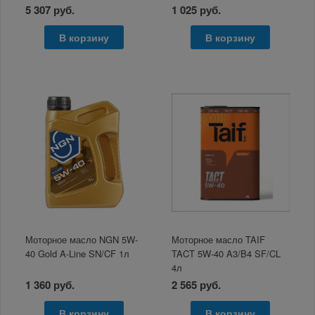
5 307 руб.
1 025 руб.
В корзину
В корзину
Моторное масло NGN 5W-
Моторное масло TAIF
40 Gold A-Line SN/CF 1л
TACT 5W-40 A3/B4 SF/CL
4л
1 360 руб.
2 565 руб.
В корзину
В корзину