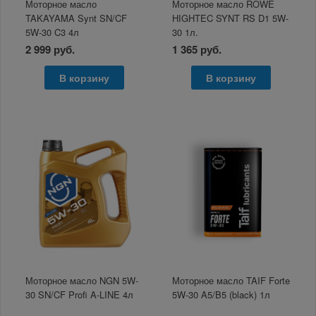
Моторное масло
Моторное масло ROWE
TAKAYAMA Synt SN/CF
HIGHTEC SYNT RS D1 5W-
5W-30 C3 4л
30 1л.
2 999 руб.
1 365 руб.
В корзину
В корзину
Моторное масло NGN 5W-
Моторное масло TAIF Forte
30 SN/CF Profi A-LINE 4л
5W-30 A5/B5 (black) 1л