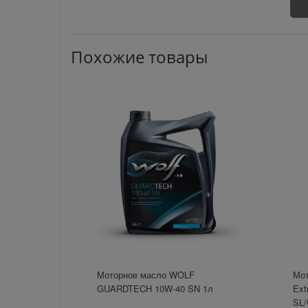
Похожие товары
Моторное масло WOLF
Мот
GUARDTECH 10W-40 SN 1л
Ext
SL/