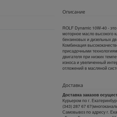
Описание
ROLF Dynamic 10W-40 - это
моторное масло высокого к
бензиновых и дизельных дви
Комбинация высококачеств
присадочными технологиями
двигателя при низких темп
износа и увеличенный инт
отложений в масляной сист
Доставка
Доставка заказов осущес
Курьером по г. Екатеринбур
(343) 287 67 67(многоканал
Самовывоз по адресу г. Ека