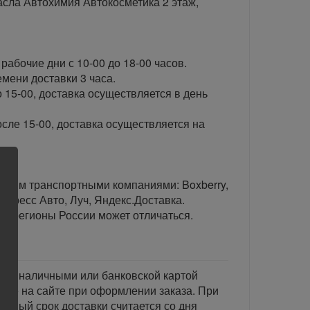
сла Автохимия Автокосметика 2 этаж,
рабочие дни с 10-00 до 18-00 часов.
ени доставки 3 часа.
 15-00, доставка осуществляется в день
сле 15-00, доставка осуществляется на
тавим транспортными компаниями: Boxberry,
спресс Авто, Луч, Яндекс.Доставка.
ые регионы России может отличаться.
тся наличными или банковской картой
акже на сайте при оформлении заказа. При
занный срок доставки считается со дня