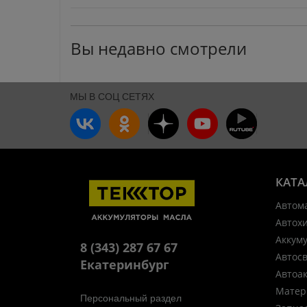
Вы недавно смотрели
МЫ В СОЦ СЕТЯХ
КАТА
Автом
Автох
Аккум
8 (343) 287 67 67
Автос
Екатеринбург
Автоа
Матер
Персональный раздел