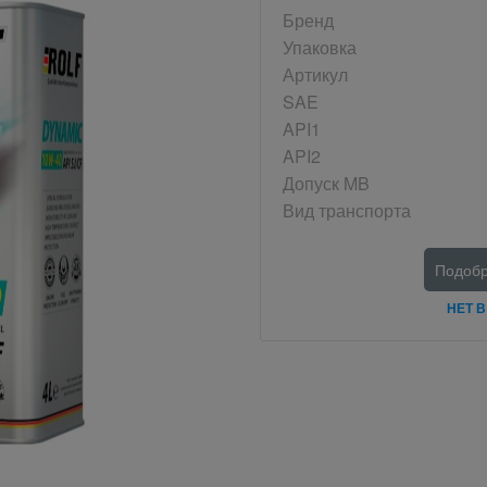
Бренд
Упаковка
Артикул
SAE
API1
API2
Допуск MB
Вид транспорта
Подобр
НЕТ 