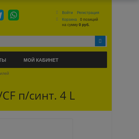
Войти
Регистрация
Корзина
0 позиций
на сумму
0 руб.
ТЫ
МОЙ КАБИНЕТ
билей
CF п/синт. 4 L