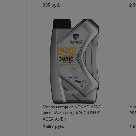
935 руб.
2 5
Масло моторное NOMAD NOVO
Мо
9000 0W-40 (1 л.) API SN PLUS
PR
ACEA A3/B4
1 687 руб.
1 5