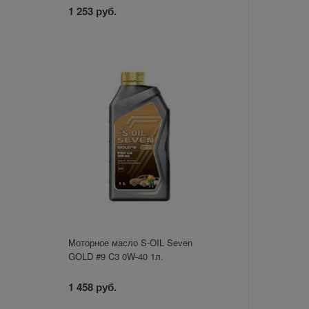
1 253 руб.
Моторное масло S-OIL Seven
GOLD #9 C3 0W-40 1л.
1 458 руб.