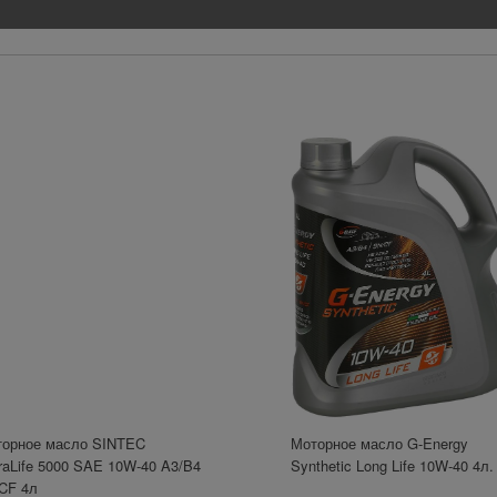
поступления оплаты.
орное масло SINTEC
Моторное масло G-Energy
raLife 5000 SAE 10W-40 A3/B4
Synthetic Long Life 10W-40 4л.
CF 4л