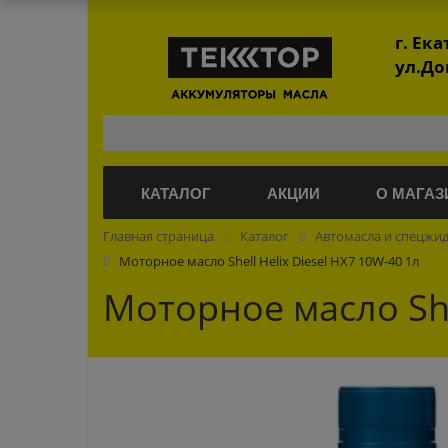
г. Ек
ул.До
КАТАЛОГ
АКЦИИ
О МАГАЗ
Главная страница
Каталог
Автомасла и спецжи
Моторное масло Shell Helix Diesel HX7 10W-40 1л
Моторное масло She