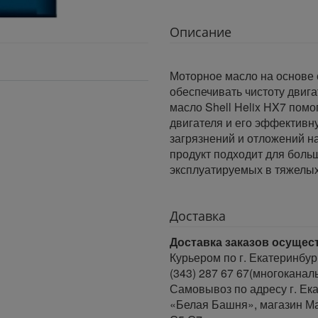
Описание
Моторное масло на основе 
обеспечивать чистоту двиг
масло Shell Helix HX7 помо
двигателя и его эффективн
загрязнений и отложений н
продукт подходит для боль
эксплуатируемых в тяжелых
Доставка
Доставка заказов осущес
Курьером по г. Екатеринбур
(343) 287 67 67(многоканал
Самовывоз по адресу г. Ека
«Белая Башня», магазин Ма