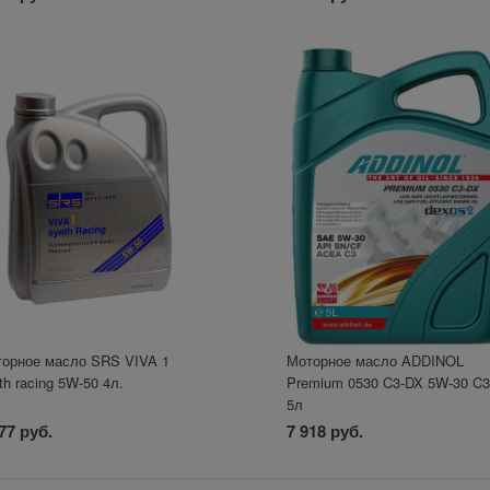
орное масло SRS VIVA 1
Моторное масло ADDINOL
th racing 5W-50 4л.
Premium 0530 C3-DX 5W-30 C3
5л
77 руб.
7 918 руб.