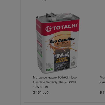
Моторное масло TOTACHI Eco
Мот
Gasoline Semi-Synthetic SN/CF
syn
10W-40 4л
3 154 руб.
6 1