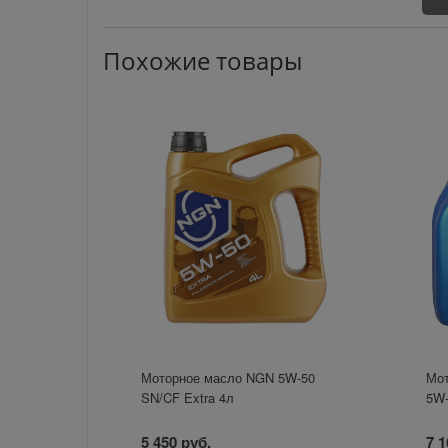
Похожие товары
Моторное масло NGN 5W-50
Мот
SN/CF Extra 4л
5W-
5 450 руб.
7 1