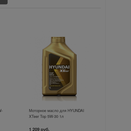
W-
Моторное масло для HYUNDAI
XTeer Top 5W-30 1л
1 209 руб.