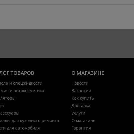
ЛОГ ТОВАРОВ
О МАГАЗИНЕ
асла и спецжидкости
Новости
имия и автокосметика
Вакансии
уляторы
Как купить
вет
Доставка
ксессуары
Услуги
иалы для кузовного ремонта
О магазине
сти для автомобиля
Гарантия