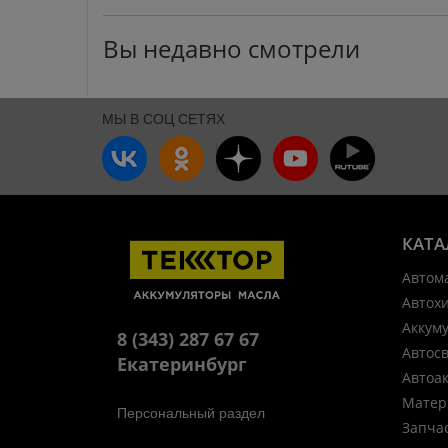
Вы недавно смотрели
МЫ В СОЦ СЕТЯХ
КАТА
Автом
Автох
Аккум
8 (343) 287 67 67
Автос
Екатеринбург
Автоа
Матер
Персональный раздел
Запча