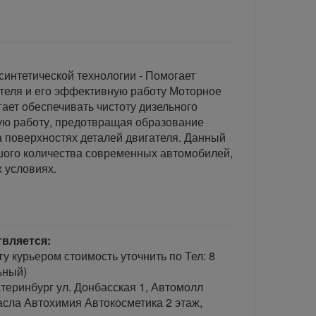
синтетической технологии - Помогает
ателя и его эффективную работу Моторное
гает обеспечивать чистоту дизельного
ую работу, предотвращая образование
а поверхностях деталей двигателя. Данный
шого количества современных автомобилей,
 условиях.
твляется:
гу курьером стоимость уточнить по Тел: 8
ьный)
теринбург ул. Донбасская 1, Автомолл
сла Автохимия Автокосметика 2 этаж,