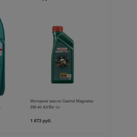
Моторное масло Castrol Magnatec
,
5W-40 A3/B4 1л
1 673 руб.