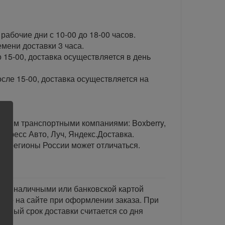
рабочие дни с 10-00 до 18-00 часов.
ени доставки 3 часа.
 15-00, доставка осуществляется в день
сле 15-00, доставка осуществляется на
тавим транспортными компаниями: Boxberry,
спресс Авто, Луч, Яндекс.Доставка.
ые регионы России может отличаться.
тся наличными или банковской картой
акже на сайте при оформлении заказа. При
занный срок доставки считается со дня