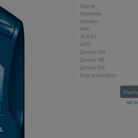
Бренд
Упаковка
Артикул
SAE
ACEA1
API2
Допуск VW
Допуск MB
Допуск RN
Вид транспорта
Подобр
НЕТ 