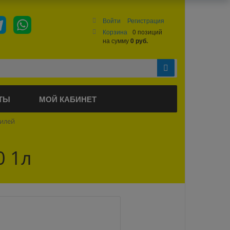
Войти
Регистрация
Корзина
0 позиций
на сумму
0 руб.
ТЫ
МОЙ КАБИНЕТ
билей
0 1л