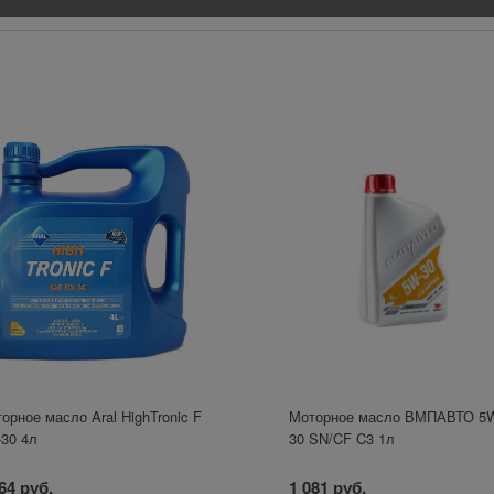
орное масло Aral HighTronic F
Моторное масло ВМПАВТО 5
30 4л
30 SN/CF C3 1л
64 руб.
1 081 руб.