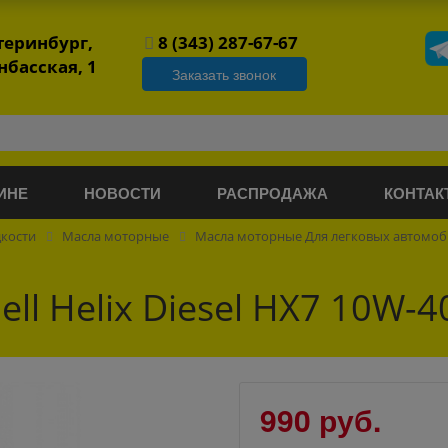
атеринбург,
8 (343) 287-67-67
нбасская, 1
Заказать звонок
ИНЕ
НОВОСТИ
РАСПРОДАЖА
КОНТАК
дкости
Масла моторные
Масла моторные Для легковых автомо
ll Helix Diesel HX7 10W-4
990 руб.