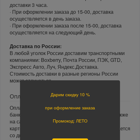
доставки 3 часа.
· При оформлении заказа до 15-00, доставка
осуществляется в день заказа.
· При оформлении заказа после 15-00, доставка
осуществляется на следующий день.
Доставка по России:
В любой уголок России доставим транспортными
компаниями: Boxberry, Почта России, ПЭК, GTD,
Экспресс Авто, Луч, Яндекс.Доставка.
Стоимость доставки в разные регионы России
может отличаться.
Дарим скидку 10 %
Оплата
Оплата заказа осуществляется наличными или
при оформление заказа
банковской картой курьеру при получении, а также
Промокод: ЛЕТО
на сайте при оформлении заказа. При оплате
картой на сайте указанный срок доставки считается
со дня поступления оплаты.