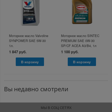
Моторное масло Valvoline
Моторное масло SINTEC
SYNPOWER SAE 5W-30
PREMIUM SAE 0W-30
1л.
SP/CF ACEA A3/B4, 1л
1 847 руб.
1 100 руб.
В корзину
В корзину
Вы недавно смотрели
МЫ В СОЦ СЕТЯХ