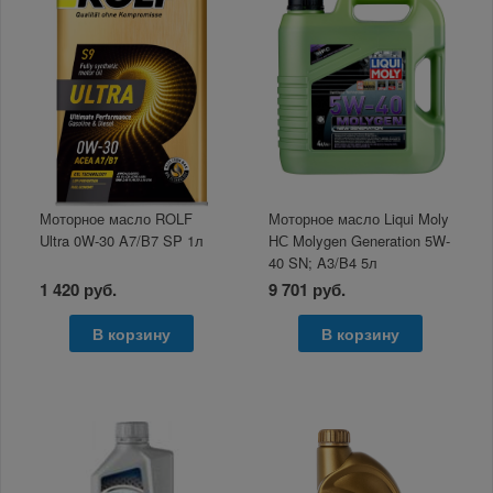
Моторное масло ROLF
Моторное масло Liqui Moly
Ultra 0W-30 A7/B7 SP 1л
НС Molygen Generation 5W-
40 SN; A3/B4 5л
1 420 руб.
9 701 руб.
В корзину
В корзину