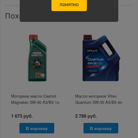
ПОНЯТНО
Похожие товары
Моторное масло Castrol
Масло моторное Vitex
Magnatec 5W-40 A3/B4 1л
Quantum 5W-30 A5/B5 4л
1 673 руб.
2 788 руб.
В корзину
В корзину