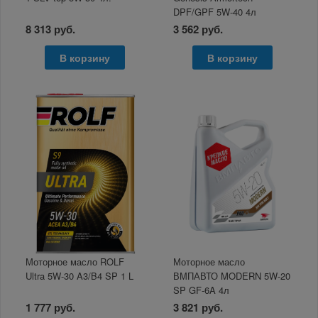
DPF/GPF 5W-40 4л
8 313 руб.
3 562 руб.
В корзину
В корзину
Моторное масло ROLF
Моторное масло
Ultra 5W-30 A3/B4 SP 1 L
ВМПАВТО MODERN 5W-20
SP GF-6A 4л
1 777 руб.
3 821 руб.