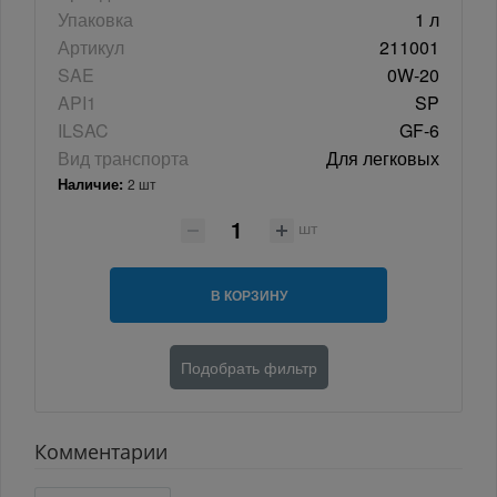
Упаковка
1 л
Артикул
211001
SAE
0W-20
API1
SP
ILSAC
GF-6
Вид транспорта
Для легковых
Наличие:
2 шт
шт
В КОРЗИНУ
Подобрать фильтр
Комментарии