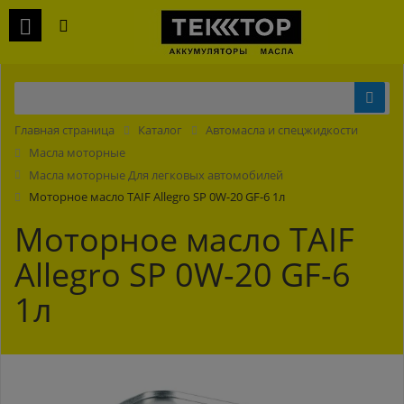
Главная страница
Каталог
Автомасла и спецжидкости
Масла моторные
Масла моторные Для легковых автомобилей
Моторное масло TAIF Allegro SP 0W-20 GF-6 1л
Моторное масло TAIF
Allegro SP 0W-20 GF-6
1л