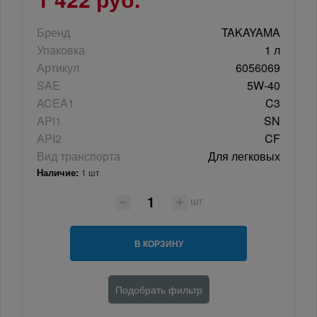
Бренд
TAKAYAMA
Упаковка
1 л
Артикул
6056069
SAE
5W-40
ACEA1
C3
API1
SN
API2
CF
Вид транспорта
Для легковых
Наличие:
1 шт
шт
В КОРЗИНУ
Подобрать фильтр