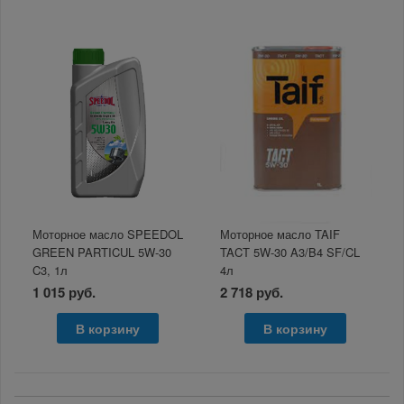
Моторное масло SPEEDOL
Моторное масло TAIF
GREEN PARTICUL 5W-30
TACT 5W-30 A3/B4 SF/CL
C3, 1л
4л
1 015 руб.
2 718 руб.
В корзину
В корзину