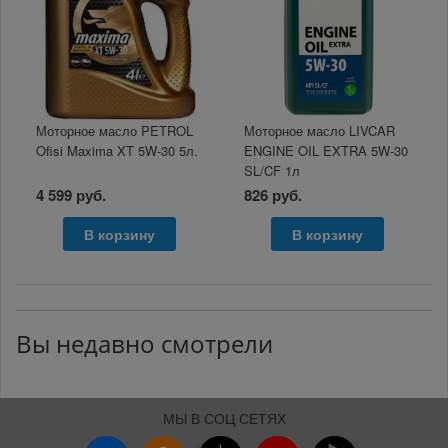
Моторное масло PETROL
Моторное масло LIVCAR
Ofisi Maxima XT 5W-30 5л.
ENGINE OIL EXTRA 5W-30
SL/CF 1л
4 599 руб.
826 руб.
В корзину
В корзину
Вы недавно смотрели
МЫ В СОЦ СЕТЯХ