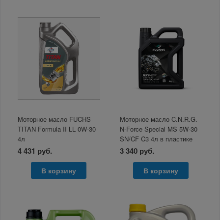
Моторное масло FUCHS
Моторное масло C.N.R.G.
TITAN Formula II LL 0W-30
N-Force Special MS 5W-30
4л
SN/CF C3 4л в пластике
4 431 руб.
3 340 руб.
В корзину
В корзину