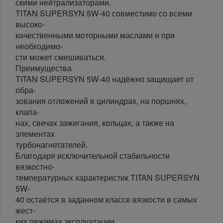
скими нейтрализаторами.
TITAN SUPERSYN 5W-40 совместимо со всеми
высоко-
качественными моторными маслами и при
необходимо-
сти может смешиваться.
Преимущества
TITAN SUPERSYN 5W-40 надёжно защищает от
обра-
зования отложений в цилиндрах, на поршнях,
клапа-
нах, свечах зажигания, кольцах, а также на
элементах
турбонагнетателей.
Благодаря исключительной стабильности
вязкостно-
температурных характеристик TITAN SUPERSYN
5W-
40 остаётся в заданном классе вязкости в самых
жест-
ких режимах эксплуатации.