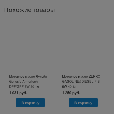
Похожие товары
Моторное масло Лукойл
Моторное масло ZEPRO
Genesis Armortech
GASOLINE&DIESEL F-S
DPF/GPF 5W-30 1л
5W-40 1л
1 031 руб.
1 250 руб.
В корзину
В корзину