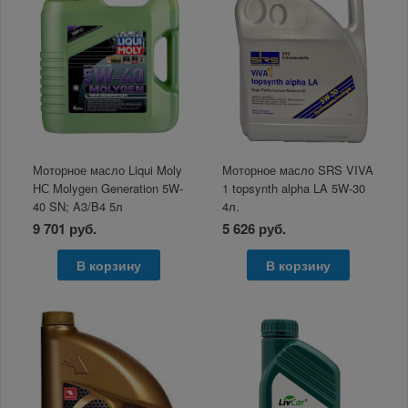
Моторное масло Liqui Moly
Моторное масло SRS VIVA
НС Molygen Generation 5W-
1 topsynth alpha LA 5W-30
40 SN; A3/B4 5л
4л.
9 701 руб.
5 626 руб.
В корзину
В корзину